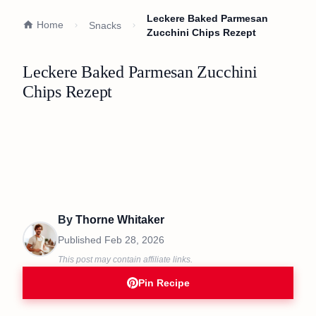
Leckere Baked Parmesan
Home
Snacks
Zucchini Chips Rezept
Leckere Baked Parmesan Zucchini
Chips Rezept
By
Thorne Whitaker
Published
Feb 28, 2026
This post may contain affiliate links.
Pin Recipe