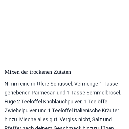
Mixen der trockenen Zutaten
Nimm eine mittlere Schüssel. Vermenge 1 Tasse
geriebenen Parmesan und 1 Tasse Semmelbrösel.
Füge 2 Teelöffel Knoblauchpulver, 1 Teelöffel
Zwiebelpulver und 1 Teelöffel italienische Kräuter
hinzu. Mische alles gut. Vergiss nicht, Salz und
Pfeffer nach deinem Geschmack hinzuzufügen.