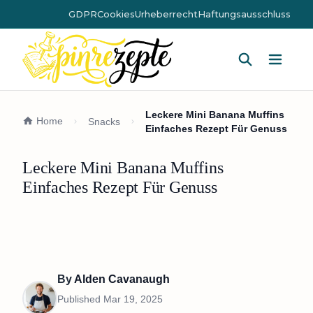
GDPR
Cookies
Urheberrecht
Haftungsausschluss
Hauptm
Leckere Mini Banana Muffins
Home
Snacks
Einfaches Rezept Für Genuss
Leckere Mini Banana Muffins
Einfaches Rezept Für Genuss
By
Alden Cavanaugh
Published
Mar 19, 2025