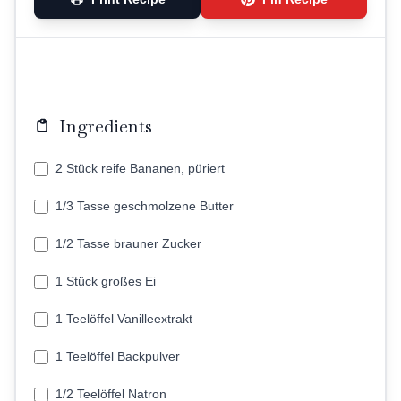
Ingredients
2 Stück reife Bananen, püriert
1/3 Tasse geschmolzene Butter
1/2 Tasse brauner Zucker
1 Stück großes Ei
1 Teelöffel Vanilleextrakt
1 Teelöffel Backpulver
1/2 Teelöffel Natron