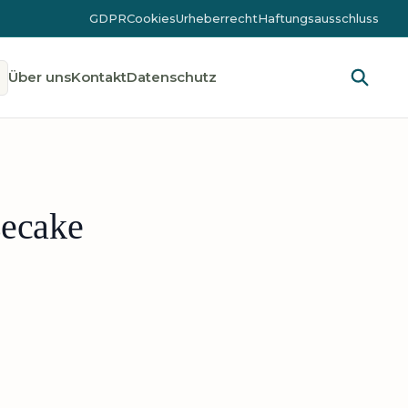
GDPR
Cookies
Urheberrecht
Haftungsausschluss
Über uns
Kontakt
Datenschutz
secake