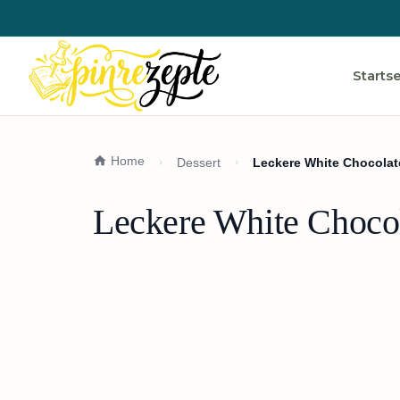
Startse
Home
Dessert
Leckere White Chocolat
Leckere White Chocol