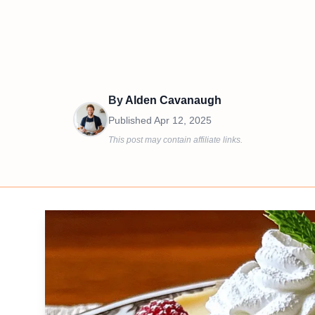
By
Alden Cavanaugh
Published
Apr 12, 2025
This post may contain affiliate links.