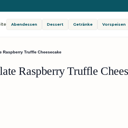
ite
Abendessen
Dessert
Getränke
Vorspeisen
e Raspberry Truffle Cheesecake
ate Raspberry Truffle Chee