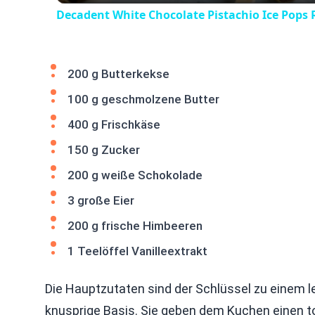
Decadent White Chocolate Pistachio Ice Pops 
200 g Butterkekse
100 g geschmolzene Butter
400 g Frischkäse
150 g Zucker
200 g weiße Schokolade
3 große Eier
200 g frische Himbeeren
1 Teelöffel Vanilleextrakt
Die Hauptzutaten sind der Schlüssel zu einem l
knusprige Basis. Sie geben dem Kuchen einen t