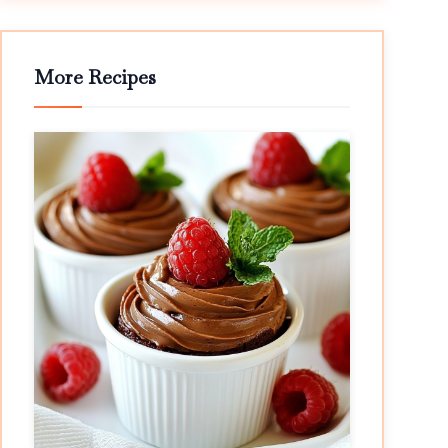
More Recipes