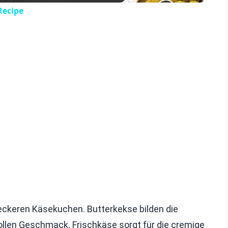
Recipe
eckeren Käsekuchen. Butterkekse bilden die
ollen Geschmack. Frischkäse sorgt für die cremige