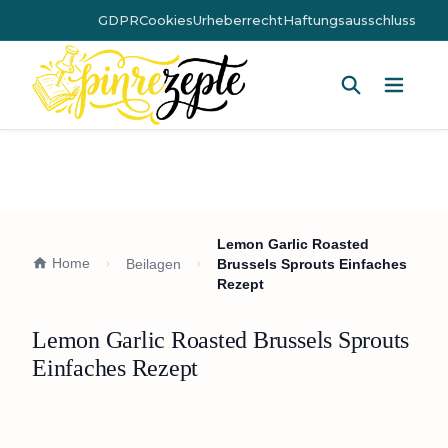
GDPR
Cookies
Urheberrecht
Haftungsausschluss
Hauptm
Lemon Garlic Roasted
Home
Beilagen
Brussels Sprouts Einfaches
Rezept
Lemon Garlic Roasted Brussels Sprouts
Einfaches Rezept