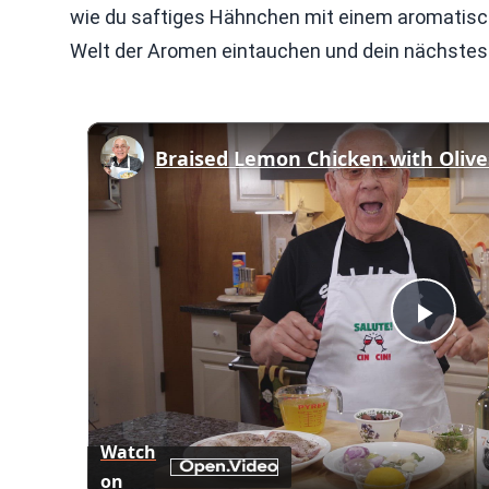
wie du saftiges Hähnchen mit einem aromatisch
Welt der Aromen eintauchen und dein nächste
Braised Lemon Chicken with Olive
Play
Vid
Watch
on