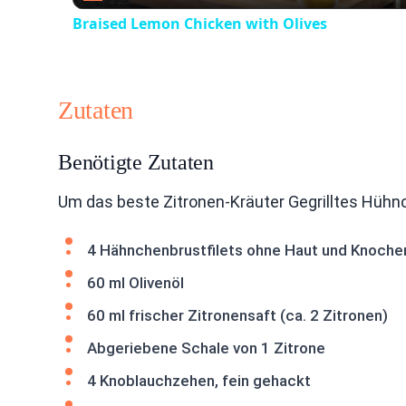
Braised Lemon Chicken with Olives
Zutaten
Benötigte Zutaten
Um das beste Zitronen-Kräuter Gegrilltes Hühn
4 Hähnchenbrustfilets ohne Haut und Knoche
60 ml Olivenöl
60 ml frischer Zitronensaft (ca. 2 Zitronen)
Abgeriebene Schale von 1 Zitrone
4 Knoblauchzehen, fein gehackt