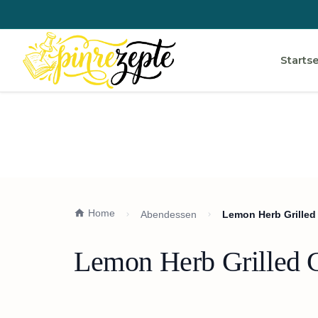
Startse
Home
Abendessen
Lemon Herb Grilled
Lemon Herb Grilled C