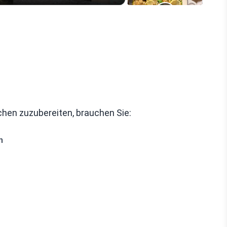
chen zuzubereiten, brauchen Sie:
n