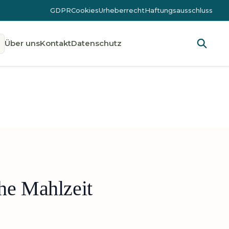
GDPR
Cookies
Urheberrecht
Haftungsausschluss
Über uns
Kontakt
Datenschutz
he Mahlzeit