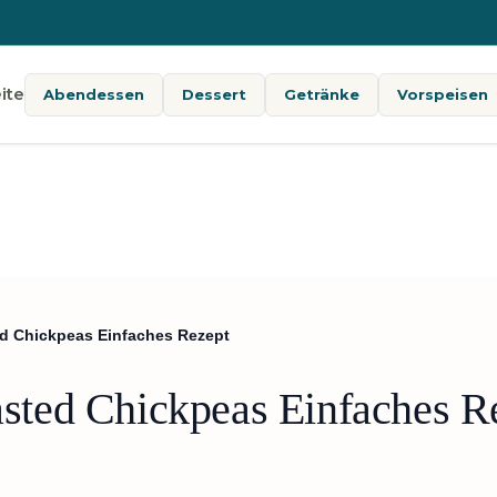
ite
Abendessen
Dessert
Getränke
Vorspeisen
d Chickpeas Einfaches Rezept
ted Chickpeas Einfaches R