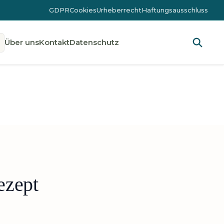
GDPR
Cookies
Urheberrecht
Haftungsausschluss
Über uns
Kontakt
Datenschutz
ezept