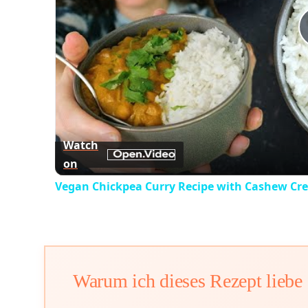
Watch
on
Vegan Chickpea Curry Recipe with Cashew Cr
Warum ich dieses Rezept liebe