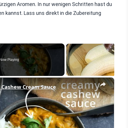
rzigen Aromen. In nur wenigen Schritten hast du
en kannst. Lass uns direkt in die Zubereitung
Now Playing
×
h Cashew Cream Sauce