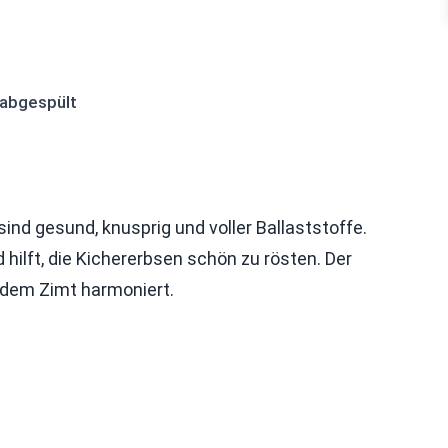
 abgespült
ind gesund, knusprig und voller Ballaststoffe.
hilft, die Kichererbsen schön zu rösten. Der
t dem Zimt harmoniert.