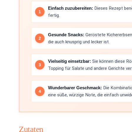
Einfach zuzubereiten:
Dieses Rezept benöt
fertig.
Gesunde Snacks:
Geröstete Kichererbsen 
die auch knusprig und lecker ist.
Vielseitig einsetzbar:
Sie können diese Rös
Topping für Salate und andere Gerichte ve
Wunderbarer Geschmack:
Die Kombinatio
eine süße, würzige Note, die einfach unwide
Zutaten