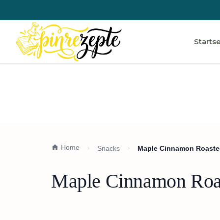
Startse
Home
Snacks
Maple Cinnamon Roaste
Maple Cinnamon Roas