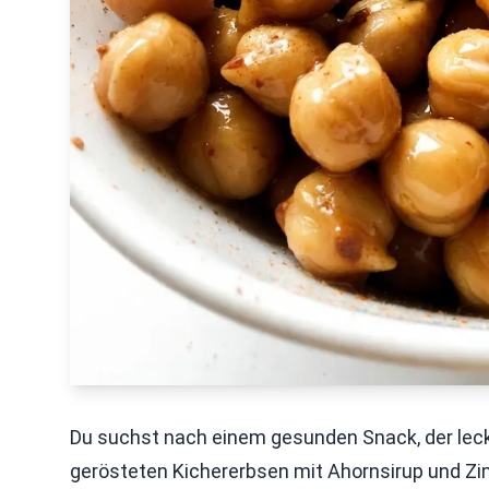
Du suchst nach einem gesunden Snack, der lecke
gerösteten Kichererbsen mit Ahornsirup und Zim