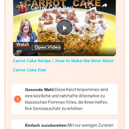
×
Carrot Cake Recipe | How to Make the Most Moist Carrot Cake Ever
Play
Watch
on
Video
Carrot Cake Recipe | How to Make the Most Moist
Carrot Cake Ever
Gesunde Wahl:
Diese Karottenpommes sind
eine köstliche und nahrhafte Alternative zu
klassischen Pommes frites, die Ihnen helfen,
Ihre Gemüsezufuhr zu erhöhen.
Einfach zuzubereiten:
Mit nur wenigen Zutaten