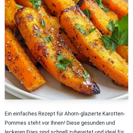
Ein einfaches Rezept für Ahorn-glazierte Karotten-
Pommes steht vor Ihnen! Diese gesunden und
leckeren Fries sind schnell zubereitet und ideal für