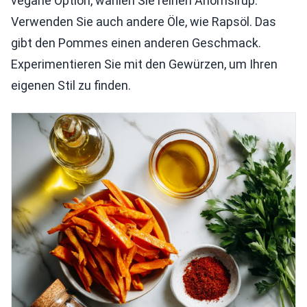
vegane Option, wählen Sie reinen Ahornsirup.
Verwenden Sie auch andere Öle, wie Rapsöl. Das
gibt den Pommes einen anderen Geschmack.
Experimentieren Sie mit den Gewürzen, um Ihren
eigenen Stil zu finden.