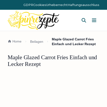
GDPR
Cookies
Urheberrecht
Haftungsausschluss
Hauptm
Maple Glazed Carrot Fries
Home
Beilagen
Einfach und Lecker Rezept
Maple Glazed Carrot Fries Einfach und
Lecker Rezept