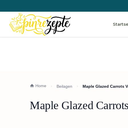
Startse
Home
Beilagen
Maple Glazed Carrots V
Maple Glazed Carrots