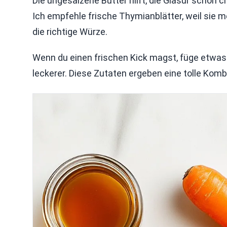
Die ungesalzene Butter hilft, die Glasur schön
Ich empfehle frische Thymianblätter, weil sie 
die richtige Würze.
Wenn du einen frischen Kick magst, füge etwas 
leckerer. Diese Zutaten ergeben eine tolle Kombi