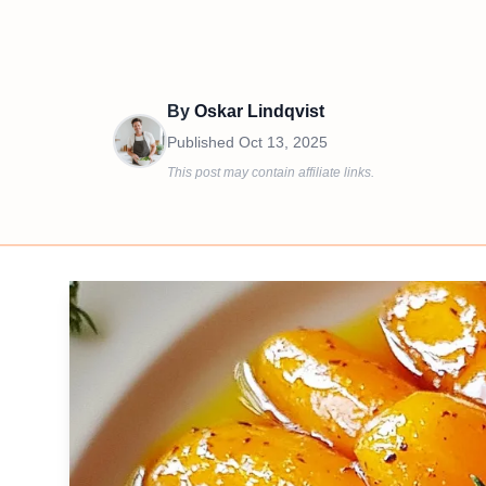
By
Oskar Lindqvist
Published
Oct 13, 2025
This post may contain affiliate links.