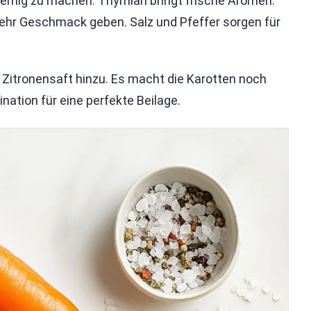
 cremig zu machen. Thymian bringt frische Aromen.
mehr Geschmack geben. Salz und Pfeffer sorgen für
Zitronensaft hinzu. Es macht die Karotten noch
nation für eine perfekte Beilage.