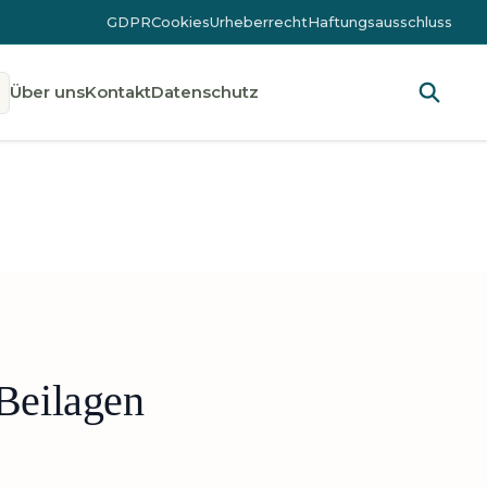
GDPR
Cookies
Urheberrecht
Haftungsausschluss
Über uns
Kontakt
Datenschutz
 Beilagen