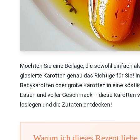
Möchten Sie eine Beilage, die sowohl einfach al
glasierte Karotten genau das Richtige für Sie! I
Babykarotten oder große Karotten in eine köstli
Essen und voller Geschmack – diese Karotten we
loslegen und die Zutaten entdecken!
Warum ich dieses Rezept liebe