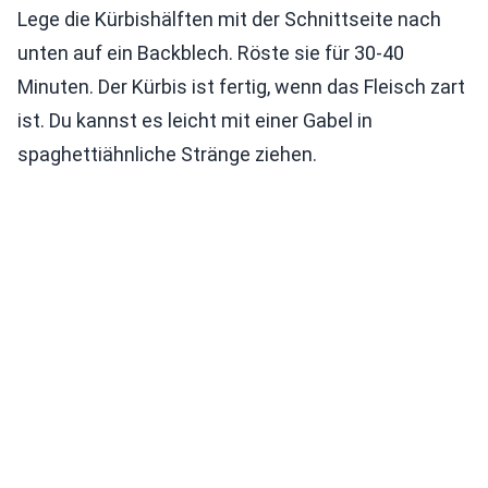
Lege die Kürbishälften mit der Schnittseite nach
unten auf ein Backblech. Röste sie für 30-40
Minuten. Der Kürbis ist fertig, wenn das Fleisch zart
ist. Du kannst es leicht mit einer Gabel in
spaghettiähnliche Stränge ziehen.