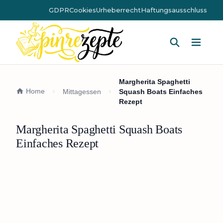
GDPR
Cookies
Urheberrecht
Haftungsausschluss
Hauptm
Margherita Spaghetti
Home
Mittagessen
Squash Boats Einfaches
Rezept
Margherita Spaghetti Squash Boats
Einfaches Rezept