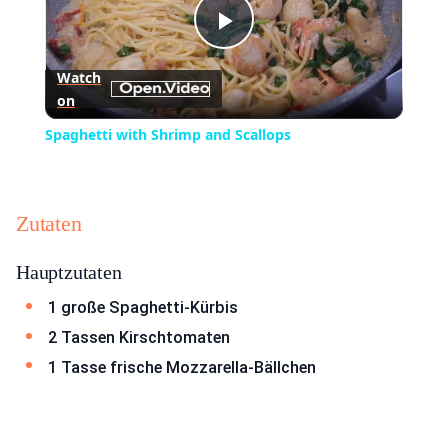
Play
Watch
on
Video
Spaghetti with Shrimp and Scallops
Zutaten
Hauptzutaten
1 große Spaghetti-Kürbis
2 Tassen Kirschtomaten
1 Tasse frische Mozzarella-Bällchen