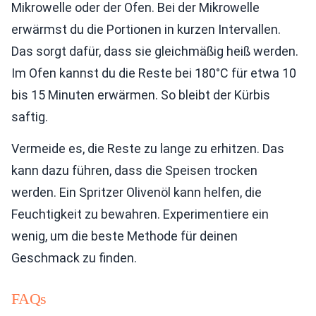
Mikrowelle oder der Ofen. Bei der Mikrowelle
erwärmst du die Portionen in kurzen Intervallen.
Das sorgt dafür, dass sie gleichmäßig heiß werden.
Im Ofen kannst du die Reste bei 180°C für etwa 10
bis 15 Minuten erwärmen. So bleibt der Kürbis
saftig.
Vermeide es, die Reste zu lange zu erhitzen. Das
kann dazu führen, dass die Speisen trocken
werden. Ein Spritzer Olivenöl kann helfen, die
Feuchtigkeit zu bewahren. Experimentiere ein
wenig, um die beste Methode für deinen
Geschmack zu finden.
FAQs