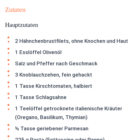
Zutaten
Hauptzutaten
2 Hähnchenbrustfilets, ohne Knochen und Haut
1 Esslöffel Olivenöl
Salz und Pfeffer nach Geschmack
3 Knoblauchzehen, fein gehackt
1 Tasse Kirschtomaten, halbiert
1 Tasse Schlagsahne
1 Teelöffel getrocknete italienische Kräuter
(Oregano, Basilikum, Thymian)
½ Tasse geriebener Parmesan
225 g Pasta (Fettuccine oder Penne)