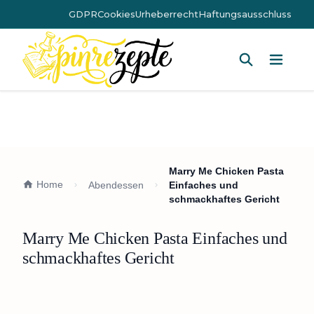
GDPR
Cookies
Urheberrecht
Haftungsausschluss
Hauptm
Marry Me Chicken Pasta
Home
Abendessen
Einfaches und
schmackhaftes Gericht
Marry Me Chicken Pasta Einfaches und
schmackhaftes Gericht