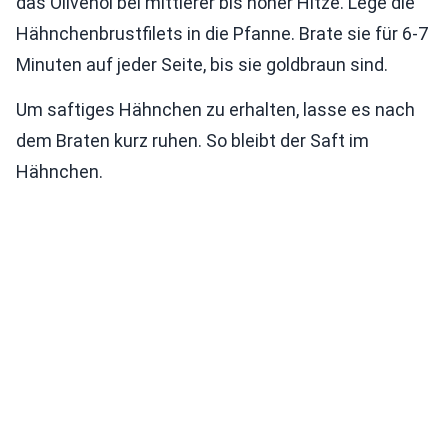
das Olivenöl bei mittlerer bis hoher Hitze. Lege die
Hähnchenbrustfilets in die Pfanne. Brate sie für 6-7
Minuten auf jeder Seite, bis sie goldbraun sind.
Um saftiges Hähnchen zu erhalten, lasse es nach
dem Braten kurz ruhen. So bleibt der Saft im
Hähnchen.