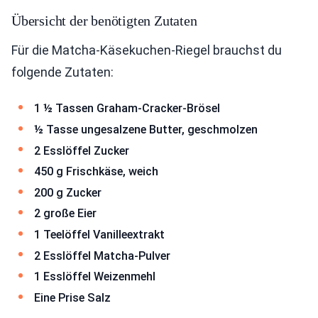
Übersicht der benötigten Zutaten
Für die Matcha-Käsekuchen-Riegel brauchst du
folgende Zutaten:
1 ½ Tassen Graham-Cracker-Brösel
½ Tasse ungesalzene Butter, geschmolzen
2 Esslöffel Zucker
450 g Frischkäse, weich
200 g Zucker
2 große Eier
1 Teelöffel Vanilleextrakt
2 Esslöffel Matcha-Pulver
1 Esslöffel Weizenmehl
Eine Prise Salz