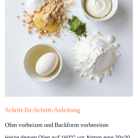
Schritt-für-Schritt-Anleitung
Ofen vorheizen und Backform vorbereiten
Heize deinen Ofen auf 160°C vor. Nimm eine 20x20