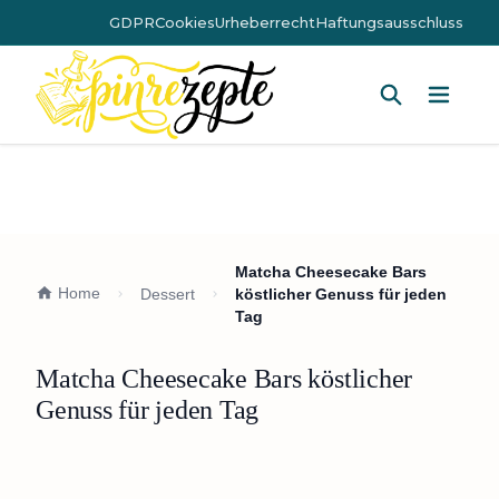
GDPR
Cookies
Urheberrecht
Haftungsausschluss
Hauptm
Matcha Cheesecake Bars
Home
Dessert
köstlicher Genuss für jeden
Tag
Matcha Cheesecake Bars köstlicher
Genuss für jeden Tag