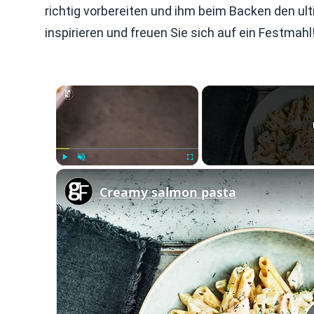
richtig vorbereiten und ihm beim Backen den ul
inspirieren und freuen Sie sich auf ein Festmahl
×
Play
Unmute
Fullscreen
Creamy salmon pasta