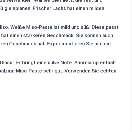
 zu verwenden. Wählen Sie Filets, die fest und
0 g einplanen. Frischer Lachs hat einen milden
iso. Weiße Miso-Paste ist mild und süß. Diese passt
 hat einen stärkeren Geschmack. Sie können auch
eren Geschmack hat. Experimentieren Sie, um die
 Glasur. Er bringt eine süße Note. Ahornsirup enthält
e salzige Miso-Paste sehr gut. Verwenden Sie echten