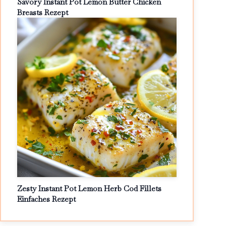
Savory Instant Pot Lemon Butter Chicken
Breasts Rezept
Zesty Instant Pot Lemon Herb Cod Fillets
Einfaches Rezept