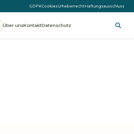
GDPR
Cookies
Urheberrecht
Haftungsausschluss
Über uns
Kontakt
Datenschutz