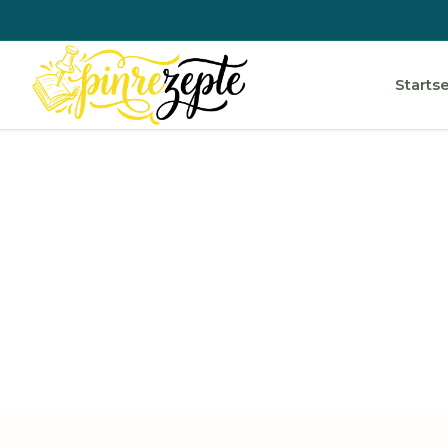
Startse