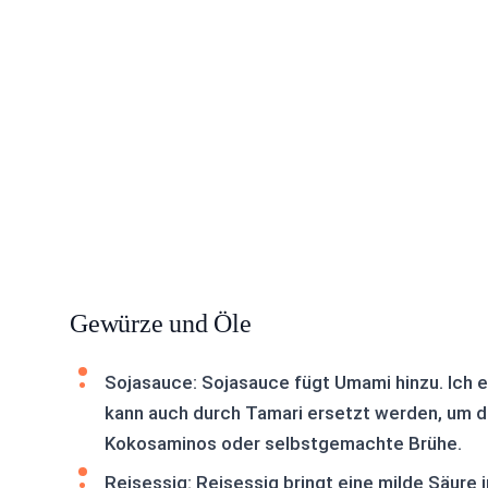
Gewürze und Öle
Sojasauce: Sojasauce fügt Umami hinzu. Ich 
kann auch durch Tamari ersetzt werden, um da
Kokosaminos oder selbstgemachte Brühe.
Reisessig: Reisessig bringt eine milde Säure i