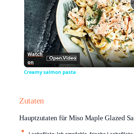
Watch
on
Creamy salmon pasta
Zutaten
Hauptzutaten für Miso Maple Glazed S