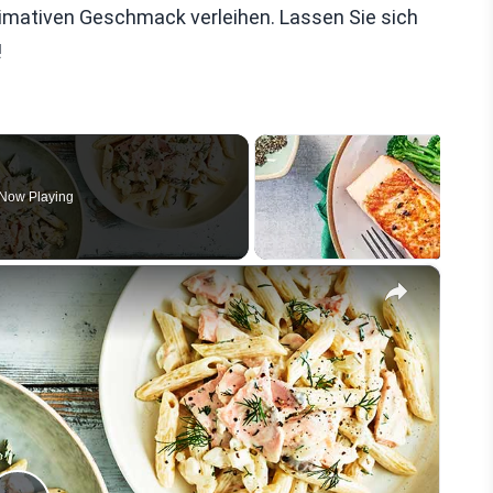
timativen Geschmack verleihen. Lassen Sie sich
!
Now Playing
×