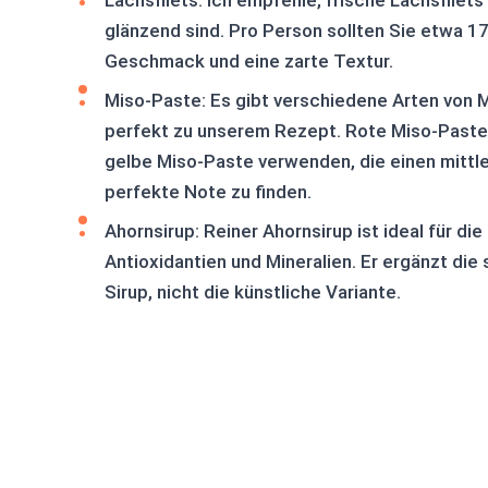
Lachsfilets: Ich empfehle, frische Lachsfilets
glänzend sind. Pro Person sollten Sie etwa 17
Geschmack und eine zarte Textur.
Miso-Paste: Es gibt verschiedene Arten von M
perfekt zu unserem Rezept. Rote Miso-Paste
gelbe Miso-Paste verwenden, die einen mittl
perfekte Note zu finden.
Ahornsirup: Reiner Ahornsirup ist ideal für die
Antioxidantien und Mineralien. Er ergänzt di
Sirup, nicht die künstliche Variante.