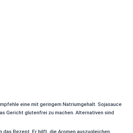
empfehle eine mit geringem Natriumgehalt. Sojasauce
s Gericht glutenfrei zu machen. Alternativen sind
n das Rezept. Er hilft, die Aromen auszugleichen.