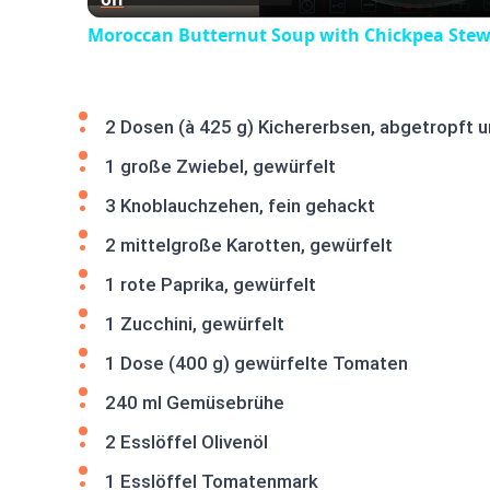
Moroccan Butternut Soup with Chickpea Ste
2 Dosen (à 425 g) Kichererbsen, abgetropft u
1 große Zwiebel, gewürfelt
3 Knoblauchzehen, fein gehackt
2 mittelgroße Karotten, gewürfelt
1 rote Paprika, gewürfelt
1 Zucchini, gewürfelt
1 Dose (400 g) gewürfelte Tomaten
240 ml Gemüsebrühe
2 Esslöffel Olivenöl
1 Esslöffel Tomatenmark