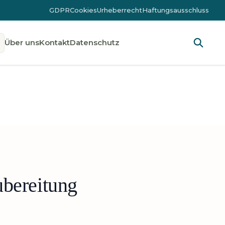
GDPR
Cookies
Urheberrecht
Haftungsausschluss
Über uns
Kontakt
Datenschutz
bereitung