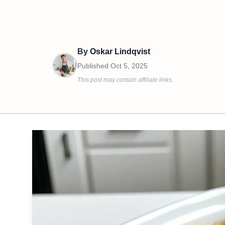
By
Oskar Lindqvist
Published
Oct 5, 2025
This post may contain affiliate links.