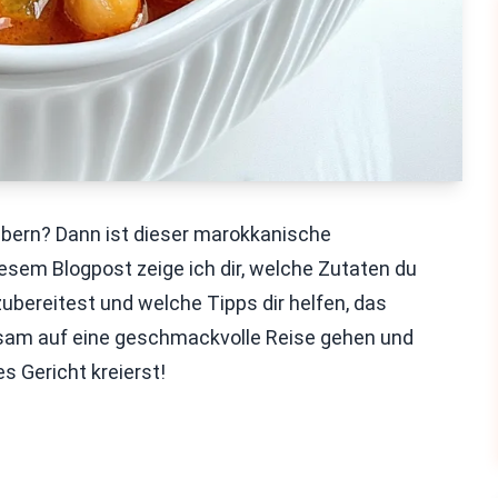
aubern? Dann ist dieser marokkanische
iesem Blogpost zeige ich dir, welche Zutaten du
 zubereitest und welche Tipps dir helfen, das
nsam auf eine geschmackvolle Reise gehen und
es Gericht kreierst!