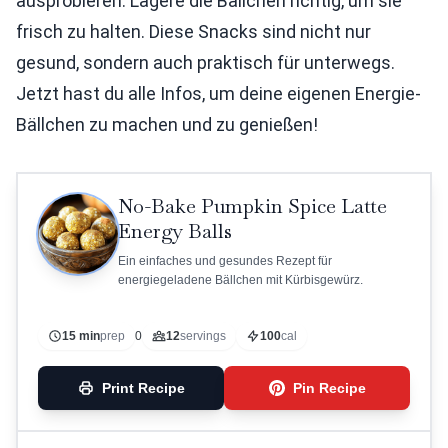
ausprobieren. Lagere die Bällchen richtig, um sie
frisch zu halten. Diese Snacks sind nicht nur
gesund, sondern auch praktisch für unterwegs.
Jetzt hast du alle Infos, um deine eigenen Energie-
Bällchen zu machen und zu genießen!
No-Bake Pumpkin Spice Latte
Energy Balls
Ein einfaches und gesundes Rezept für
energiegeladene Bällchen mit Kürbisgewürz.
15 min
prep
0
12
servings
100
cal
Print Recipe
Pin Recipe