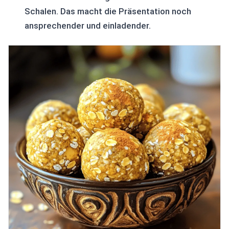
Schalen. Das macht die Präsentation noch
ansprechender und einladender.