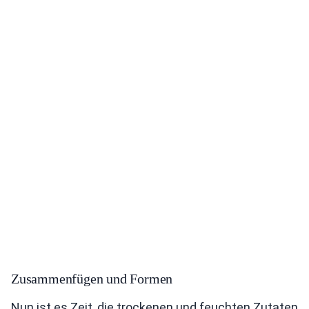
Zusammenfügen und Formen
Nun ist es Zeit, die trockenen und feuchten Zutaten