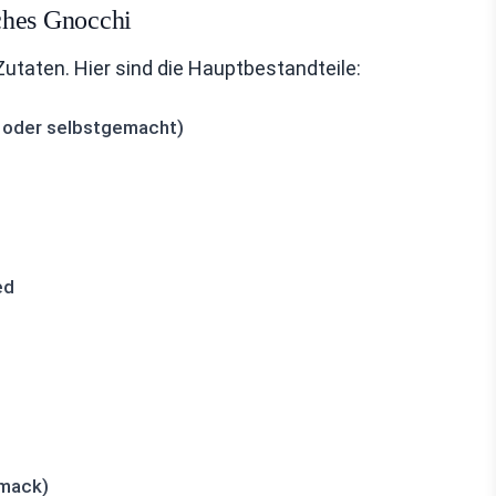
ches Gnocchi
Zutaten. Hier sind die Hauptbestandteile:
 oder selbstgemacht)
ed
hmack)