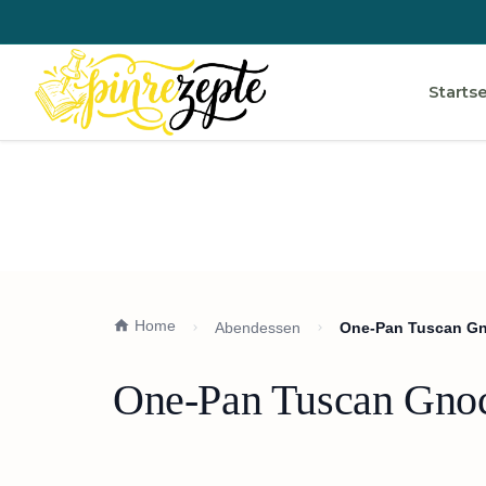
Startse
Home
Abendessen
One-Pan Tuscan Gno
One-Pan Tuscan Gnocc