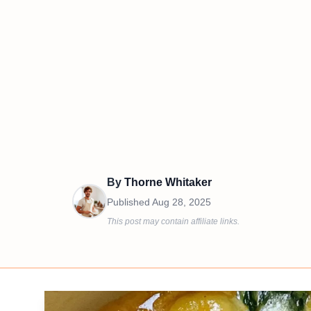
By
Thorne Whitaker
Published
Aug 28, 2025
This post may contain affiliate links.