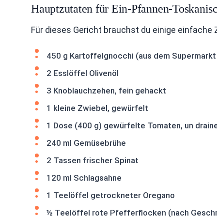
Hauptzutaten für Ein-Pfannen-Toskanis
Für dieses Gericht brauchst du einige einfache 
450 g Kartoffelgnocchi (aus dem Supermarkt
2 Esslöffel Olivenöl
3 Knoblauchzehen, fein gehackt
1 kleine Zwiebel, gewürfelt
1 Dose (400 g) gewürfelte Tomaten, un drain
240 ml Gemüsebrühe
2 Tassen frischer Spinat
120 ml Schlagsahne
1 Teelöffel getrockneter Oregano
½ Teelöffel rote Pfefferflocken (nach Gesc