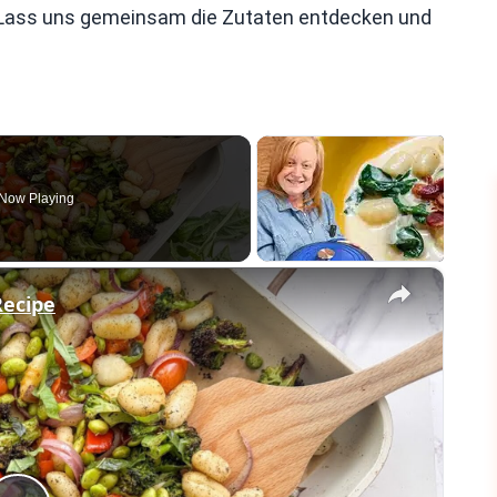
. Lass uns gemeinsam die Zutaten entdecken und
Now Playing
×
Recipe