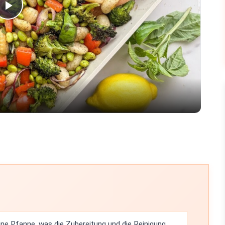
Play
Video
ine Pfanne, was die Zubereitung und die Reinigung