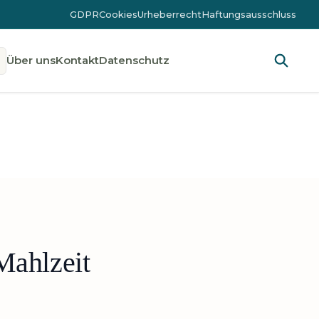
GDPR
Cookies
Urheberrecht
Haftungsausschluss
Über uns
Kontakt
Datenschutz
Mahlzeit