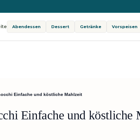
ite
Abendessen
Dessert
Getränke
Vorspeisen
cchi Einfache und köstliche Mahlzeit
hi Einfache und köstliche 