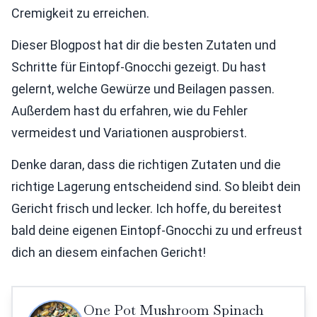
Cremigkeit zu erreichen.
Dieser Blogpost hat dir die besten Zutaten und
Schritte für Eintopf-Gnocchi gezeigt. Du hast
gelernt, welche Gewürze und Beilagen passen.
Außerdem hast du erfahren, wie du Fehler
vermeidest und Variationen ausprobierst.
Denke daran, dass die richtigen Zutaten und die
richtige Lagerung entscheidend sind. So bleibt dein
Gericht frisch und lecker. Ich hoffe, du bereitest
bald deine eigenen Eintopf-Gnocchi zu und erfreust
dich an diesem einfachen Gericht!
One Pot Mushroom Spinach