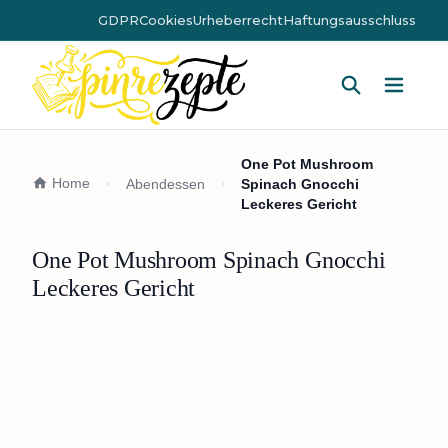
GDPR
Cookies
Urheberrecht
Haftungsausschluss
Hauptm
One Pot Mushroom
Home
Abendessen
Spinach Gnocchi
Leckeres Gericht
One Pot Mushroom Spinach Gnocchi
Leckeres Gericht