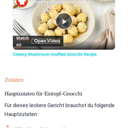
Cheesy Mushroom-Stuffed Gnocchi Recipe
Play
Watch
on
Video
Cheesy Mushroom-Stuffed Gnocchi Recipe
Zutaten
Hauptzutaten für Eintopf-Gnocchi
Für dieses leckere Gericht brauchst du folgende
Hauptzutaten: