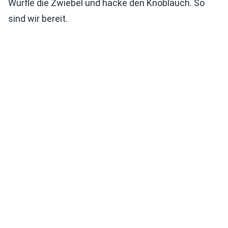
Würfle die Zwiebel und hacke den Knoblauch. So
sind wir bereit.