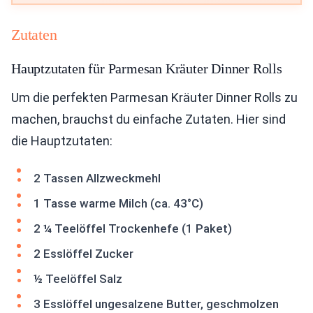
Zutaten
Hauptzutaten für Parmesan Kräuter Dinner Rolls
Um die perfekten Parmesan Kräuter Dinner Rolls zu
machen, brauchst du einfache Zutaten. Hier sind
die Hauptzutaten:
2 Tassen Allzweckmehl
1 Tasse warme Milch (ca. 43°C)
2 ¼ Teelöffel Trockenhefe (1 Paket)
2 Esslöffel Zucker
½ Teelöffel Salz
3 Esslöffel ungesalzene Butter, geschmolzen