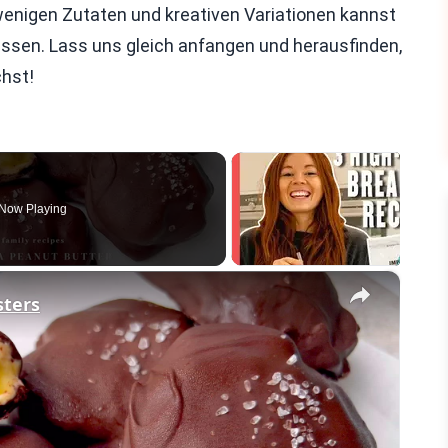
wenigen Zutaten und kreativen Variationen kannst
sen. Lass uns gleich anfangen und herausfinden,
chst!
Now Playing
×
sters