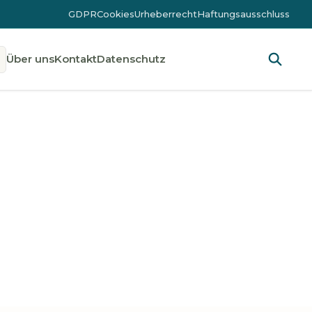
GDPR
Cookies
Urheberrecht
Haftungsausschluss
Über uns
Kontakt
Datenschutz