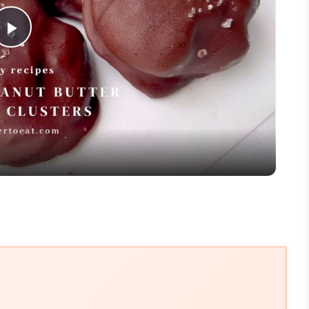
Play
Video