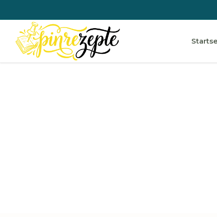
Startse