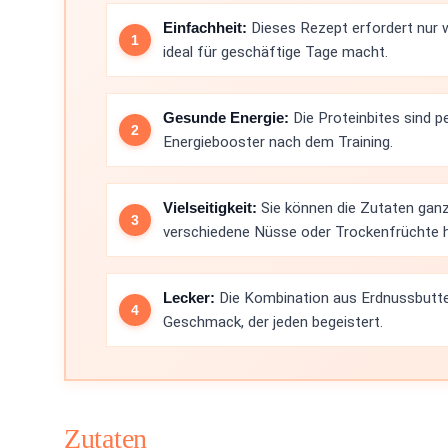
Einfachheit:
Dieses Rezept erfordert nur w
ideal für geschäftige Tage macht.
Gesunde Energie:
Die Proteinbites sind p
Energiebooster nach dem Training.
Vielseitigkeit:
Sie können die Zutaten gan
verschiedene Nüsse oder Trockenfrüchte 
Lecker:
Die Kombination aus Erdnussbutter
Geschmack, der jeden begeistert.
Zutaten