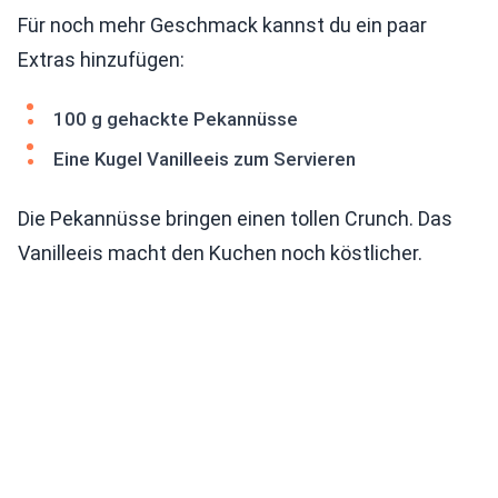
Für noch mehr Geschmack kannst du ein paar
Extras hinzufügen:
100 g gehackte Pekannüsse
Eine Kugel Vanilleeis zum Servieren
Die Pekannüsse bringen einen tollen Crunch. Das
Vanilleeis macht den Kuchen noch köstlicher.