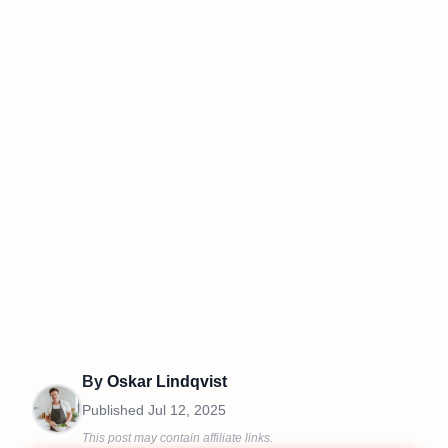
By
Oskar Lindqvist
Published
Jul 12, 2025
This post may contain affiliate links.