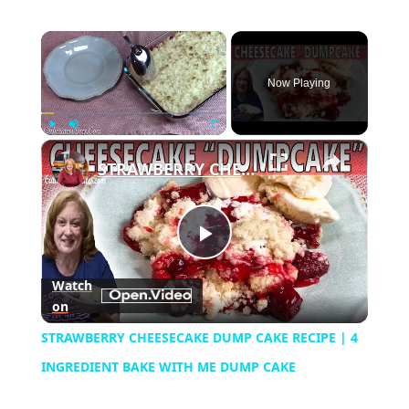
×
Now Playing
×
Play
Unmute
Fullscreen
STRAWBERRY CHEESECAKE DUMP CAKE RECIPE | 4 INGREDIENT BAKE WITH ME DUMP CAKE
Play
Watch
on
Video
STRAWBERRY CHEESECAKE DUMP CAKE RECIPE | 4
INGREDIENT BAKE WITH ME DUMP CAKE