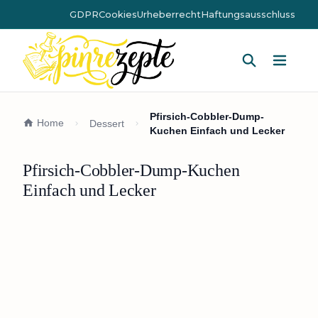
GDPR
Cookies
Urheberrecht
Haftungsausschluss
Hauptm
Pfirsich-Cobbler-Dump-
Home
Dessert
Kuchen Einfach und Lecker
Pfirsich-Cobbler-Dump-Kuchen
Einfach und Lecker