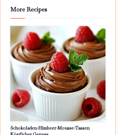
More Recipes
Schokoladen-Himbeer-Mousse-Tassen
Köstlicher Genuss