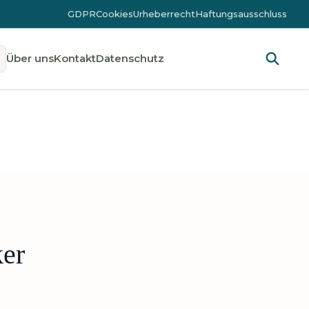
GDPR
Cookies
Urheberrecht
Haftungsausschluss
Über uns
Kontakt
Datenschutz
ker