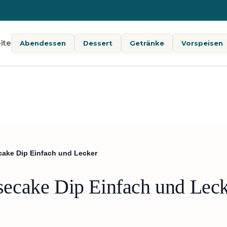
ite
Abendessen
Dessert
Getränke
Vorspeisen
ake Dip Einfach und Lecker
ecake Dip Einfach und Lec