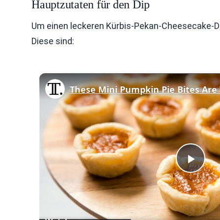
Hauptzutaten für den Dip
Um einen leckeren Kürbis-Pekan-Cheesecake-Di
Diese sind:
Play
Vid