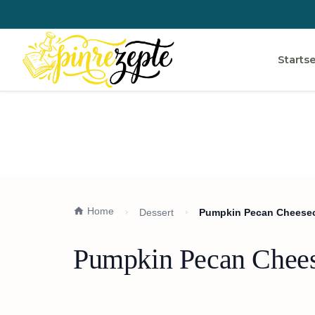
Startse
Home
Dessert
Pumpkin Pecan Cheesec
Pumpkin Pecan Chees