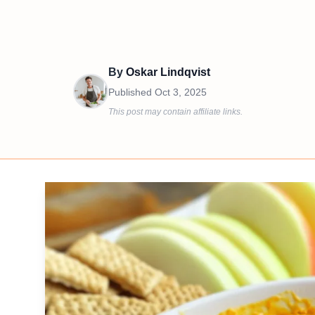
By
Oskar Lindqvist
Published
Oct 3, 2025
This post may contain affiliate links.