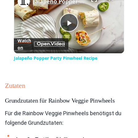
Jalapeño Popper Party Pinwheel Recipe
Play
Watch
on
Video
Jalapeño Popper Party Pinwheel Recipe
Zutaten
Grundzutaten für Rainbow Veggie Pinwheels
Für die Rainbow Veggie Pinwheels benötigst du
folgende Grundzutaten: