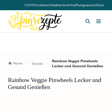
GDPR
Cookies
Urheberrecht
Haftungsausschluss
Hauptm
Rainbow Veggie Pinwheels
Home
Snacks
Lecker und Gesund Genießen
Rainbow Veggie Pinwheels Lecker und
Gesund Genießen