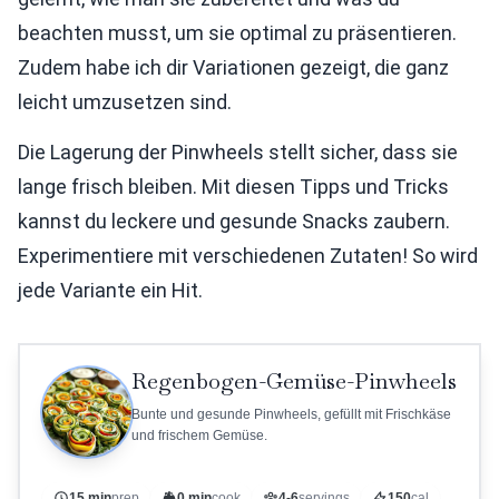
beachten musst, um sie optimal zu präsentieren.
Zudem habe ich dir Variationen gezeigt, die ganz
leicht umzusetzen sind.
Die Lagerung der Pinwheels stellt sicher, dass sie
lange frisch bleiben. Mit diesen Tipps und Tricks
kannst du leckere und gesunde Snacks zaubern.
Experimentiere mit verschiedenen Zutaten! So wird
jede Variante ein Hit.
Regenbogen-Gemüse-Pinwheels
Bunte und gesunde Pinwheels, gefüllt mit Frischkäse
und frischem Gemüse.
15 min
prep
0 min
cook
4-6
servings
150
cal