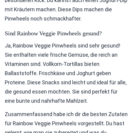
besonderen Kick. Du kannst auch einen Joghurt-Dip
mit Kräutern machen. Diese Dips machen die
Pinwheels noch schmackhafter.
Sind Rainbow Veggie Pinwheels gesund?
Ja, Rainbow Veggie Pinwheels sind sehr gesund!
Sie enthalten viele frische Gemüse, die reich an
Vitaminen sind. Vollkorn-Tortillas bieten
Ballaststoffe. Frischkäse und Joghurt geben
Proteine. Diese Snacks sind leicht und ideal für alle,
die gesund essen möchten. Sie sind perfekt für
eine bunte und nahrhafte Mahlzeit.
Zusammenfassend habe ich dir die besten Zutaten
für Rainbow Veggie Pinwheels vorgestellt. Du hast
gelernt, wie man sie zubereitet und was du