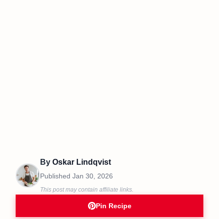
By
Oskar Lindqvist
Published
Jan 30, 2026
This post may contain affiliate links.
Pin Recipe