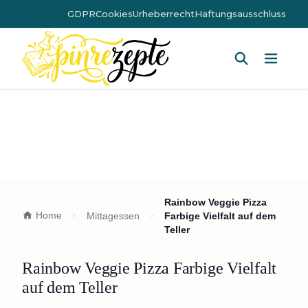
GDPR
Cookies
Urheberrecht
Haftungsausschluss
Hauptm
Rainbow Veggie Pizza
Home
Mittagessen
Farbige Vielfalt auf dem
Teller
Rainbow Veggie Pizza Farbige Vielfalt
auf dem Teller