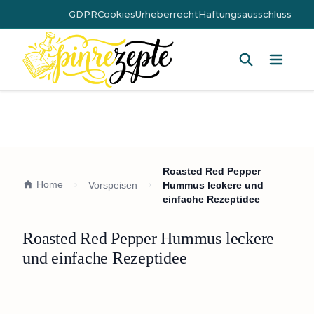
GDPR
Cookies
Urheberrecht
Haftungsausschluss
Hauptm
Roasted Red Pepper
Home
Vorspeisen
Hummus leckere und
einfache Rezeptidee
Roasted Red Pepper Hummus leckere
und einfache Rezeptidee