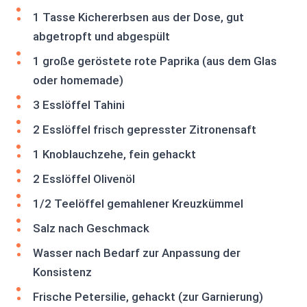
1 Tasse Kichererbsen aus der Dose, gut
abgetropft und abgespült
1 große geröstete rote Paprika (aus dem Glas
oder homemade)
3 Esslöffel Tahini
2 Esslöffel frisch gepresster Zitronensaft
1 Knoblauchzehe, fein gehackt
2 Esslöffel Olivenöl
1/2 Teelöffel gemahlener Kreuzkümmel
Salz nach Geschmack
Wasser nach Bedarf zur Anpassung der
Konsistenz
Frische Petersilie, gehackt (zur Garnierung)