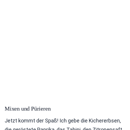
Mixen und Pürieren
Jetzt kommt der Spaß! Ich gebe die Kichererbsen,
die geröstete Paprika, das Tahini, den Zitronensaft,