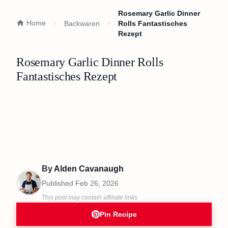
Rosemary Garlic Dinner
Home
Backwaren
Rolls Fantastisches
Rezept
Rosemary Garlic Dinner Rolls
Fantastisches Rezept
By
Alden Cavanaugh
Published
Feb 26, 2026
This post may contain affiliate links.
Pin Recipe