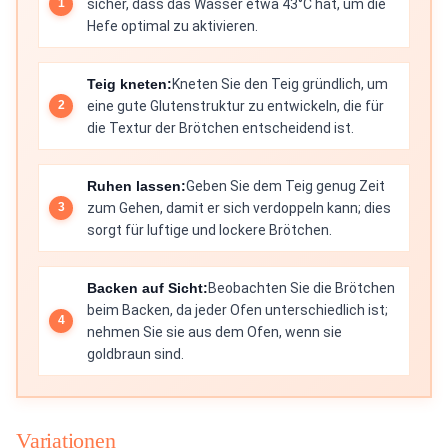
sicher, dass das Wasser etwa 43°C hat, um die
Hefe optimal zu aktivieren.
Teig kneten:
Kneten Sie den Teig gründlich, um
eine gute Glutenstruktur zu entwickeln, die für
die Textur der Brötchen entscheidend ist.
Ruhen lassen:
Geben Sie dem Teig genug Zeit
zum Gehen, damit er sich verdoppeln kann; dies
sorgt für luftige und lockere Brötchen.
Backen auf Sicht:
Beobachten Sie die Brötchen
beim Backen, da jeder Ofen unterschiedlich ist;
nehmen Sie sie aus dem Ofen, wenn sie
goldbraun sind.
Variationen