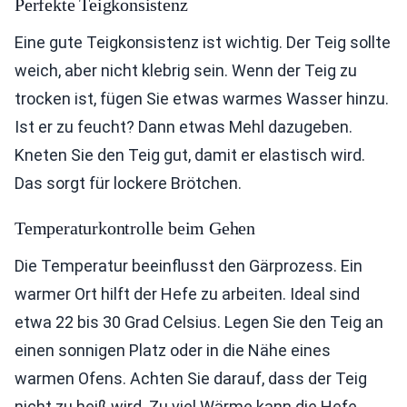
Perfekte Teigkonsistenz
Eine gute Teigkonsistenz ist wichtig. Der Teig sollte
weich, aber nicht klebrig sein. Wenn der Teig zu
trocken ist, fügen Sie etwas warmes Wasser hinzu.
Ist er zu feucht? Dann etwas Mehl dazugeben.
Kneten Sie den Teig gut, damit er elastisch wird.
Das sorgt für lockere Brötchen.
Temperaturkontrolle beim Gehen
Die Temperatur beeinflusst den Gärprozess. Ein
warmer Ort hilft der Hefe zu arbeiten. Ideal sind
etwa 22 bis 30 Grad Celsius. Legen Sie den Teig an
einen sonnigen Platz oder in die Nähe eines
warmen Ofens. Achten Sie darauf, dass der Teig
nicht zu heiß wird. Zu viel Wärme kann die Hefe