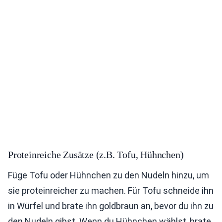
Proteinreiche Zusätze (z.B. Tofu, Hühnchen)
Füge Tofu oder Hühnchen zu den Nudeln hinzu, um
sie proteinreicher zu machen. Für Tofu schneide ihn
in Würfel und brate ihn goldbraun an, bevor du ihn zu
den Nudeln gibst. Wenn du Hühnchen wählst, brate