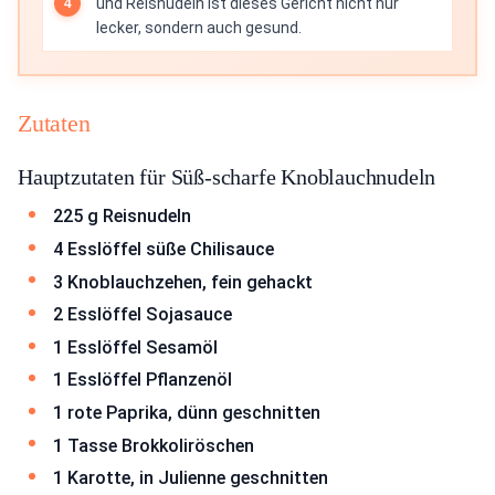
und Reisnudeln ist dieses Gericht nicht nur
lecker, sondern auch gesund.
Zutaten
Hauptzutaten für Süß-scharfe Knoblauchnudeln
225 g Reisnudeln
4 Esslöffel süße Chilisauce
3 Knoblauchzehen, fein gehackt
2 Esslöffel Sojasauce
1 Esslöffel Sesamöl
1 Esslöffel Pflanzenöl
1 rote Paprika, dünn geschnitten
1 Tasse Brokkoliröschen
1 Karotte, in Julienne geschnitten