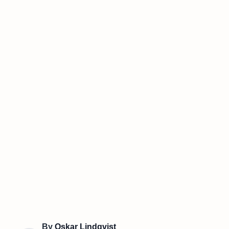
By
Oskar Lindqvist