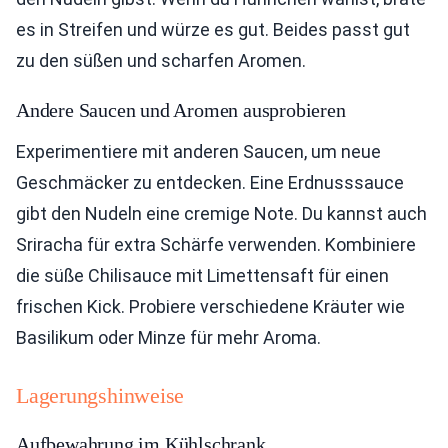
es in Streifen und würze es gut. Beides passt gut
zu den süßen und scharfen Aromen.
Andere Saucen und Aromen ausprobieren
Experimentiere mit anderen Saucen, um neue
Geschmäcker zu entdecken. Eine Erdnusssauce
gibt den Nudeln eine cremige Note. Du kannst auch
Sriracha für extra Schärfe verwenden. Kombiniere
die süße Chilisauce mit Limettensaft für einen
frischen Kick. Probiere verschiedene Kräuter wie
Basilikum oder Minze für mehr Aroma.
Lagerungshinweise
Aufbewahrung im Kühlschrank