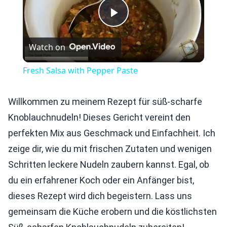
Play
Watch on
Video
Fresh Salsa with Pepper Paste
Willkommen zu meinem Rezept für süß-scharfe
Knoblauchnudeln! Dieses Gericht vereint den
perfekten Mix aus Geschmack und Einfachheit. Ich
zeige dir, wie du mit frischen Zutaten und wenigen
Schritten leckere Nudeln zaubern kannst. Egal, ob
du ein erfahrener Koch oder ein Anfänger bist,
dieses Rezept wird dich begeistern. Lass uns
gemeinsam die Küche erobern und die köstlichsten