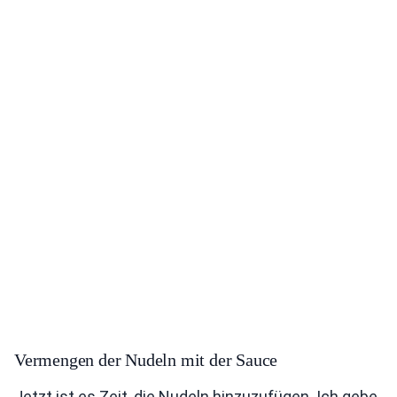
Vermengen der Nudeln mit der Sauce
Jetzt ist es Zeit, die Nudeln hinzuzufügen. Ich gebe