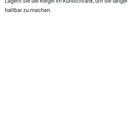
Lagern Sie die Riegel im Kühlschrank, um sie länger
haltbar zu machen.