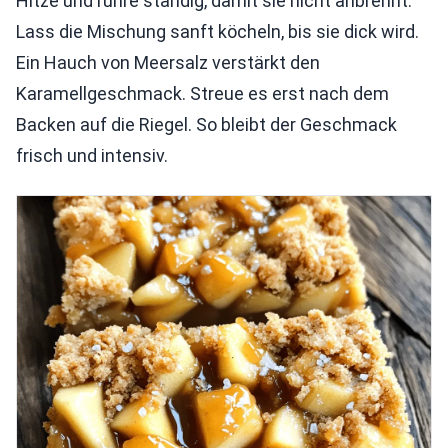
Hitze und rühre ständig, damit sie nicht anbrennt.
Lass die Mischung sanft köcheln, bis sie dick wird.
Ein Hauch von Meersalz verstärkt den
Karamellgeschmack. Streue es erst nach dem
Backen auf die Riegel. So bleibt der Geschmack
frisch und intensiv.