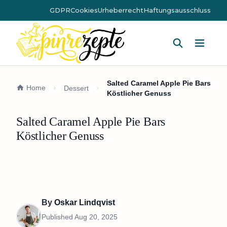
GDPR
Cookies
Urheberrecht
Haftungsausschluss
Hauptm
Salted Caramel Apple Pie Bars
Home
Dessert
Köstlicher Genuss
Salted Caramel Apple Pie Bars
Köstlicher Genuss
By
Oskar Lindqvist
Published
Aug 20, 2025