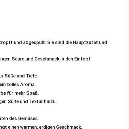
tropft und abgespült. Sie sind die Hauptzutat und
ringen Säure und Geschmack in den Eintopf.
ür Süße und Tiefe.
ein tolles Aroma.
arbe für mehr Spaß.
ügen Süße und Textur hinzu.
braten des Gemüses.
ingt einen warmen, erdigen Geschmack.