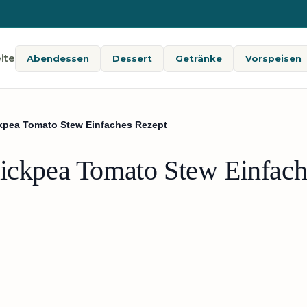
ite
Abendessen
Dessert
Getränke
Vorspeisen
ckpea Tomato Stew Einfaches Rezept
hickpea Tomato Stew Einfac