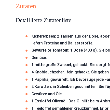
Zutaten
Detaillierte Zutatenliste
Kichererbsen: 2 Tassen aus der Dose, abge
liefern Proteine und Ballaststoffe.
Gewürfelte Tomaten: 1 Dose (400 g). Sie b
Gemüse:
1 mittelgroße Zwiebel, gehackt. Sie sorgt f
4 Knoblauchzehen, fein gehackt. Sie geben 
1 Paprika, gewürfelt. Ich bevorzuge jede F
2 Karotten, in Scheiben geschnitten. Sie f
Gewürze und Öle:
1 Esslöffel Olivenöl. Das Öl hilft beim An
1 Teelöffel gemahlener Kreuzkümmel. Er br