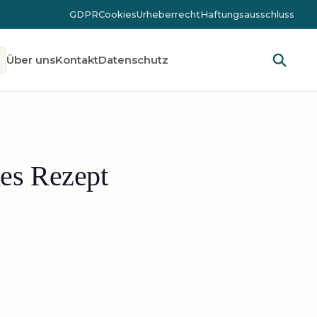
GDPR
Cookies
Urheberrecht
Haftungsausschluss
Über uns
Kontakt
Datenschutz
hes Rezept