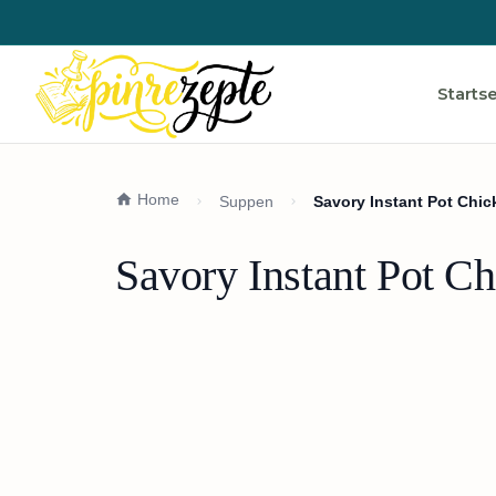
Startse
Home
Suppen
Savory Instant Pot Chi
Savory Instant Pot C