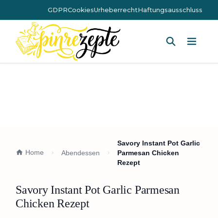
GDPR
Cookies
Urheberrecht
Haftungsausschluss
Hauptm
Savory Instant Pot Garlic
Home
Abendessen
Parmesan Chicken
Rezept
Savory Instant Pot Garlic Parmesan
Chicken Rezept