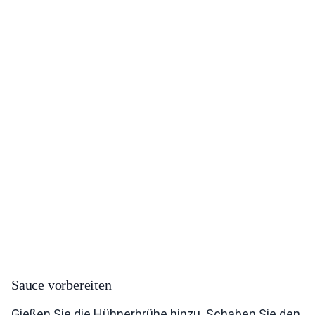
Sauce vorbereiten
Gießen Sie die Hühnerbrühe hinzu. Schaben Sie den