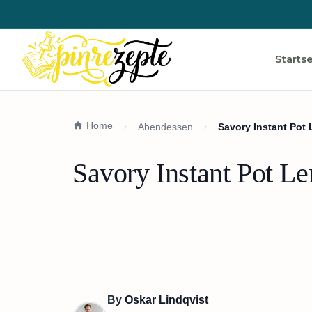
Startse
Home
Abendessen
Savory Instant Pot 
Savory Instant Pot L
By
Oskar Lindqvist