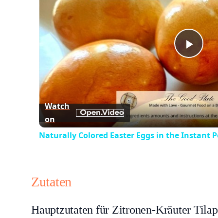
Play
Vid
Watch
on
Naturally Colored Easter Eggs in the Instant P
Zutaten
Hauptzutaten für Zitronen-Kräuter Tilap