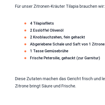
Für unser Zitronen-Kräuter Tilapia brauchen wir:
4 Tilapiafilets
2 Esslöffel Olivenöl
2 Knoblauchzehen, fein gehackt
Abgeriebene Schale und Saft von 1 Zitrone
1 Tasse Gemüsebrühe
Frische Petersilie, gehackt (zur Garnitur)
Diese Zutaten machen das Gericht frisch und lecke
Zitrone bringt Säure und Frische.