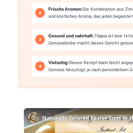
Frische Aromen:
Die Kombination aus Zitr
und köstliches Aroma, das jeden begeistert
Gesund und nahrhaft:
Tilapia ist eine fe
Gemüsebrühe macht dieses Gericht gesund 
Vielseitig:
Dieses Rezept kann leicht ange
Gemüse hinzufügt, je nach persönlichem 
Naturally Colored Easter Eggs in t