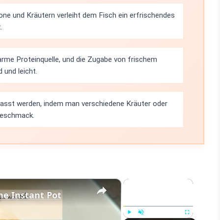
one und Kräutern verleiht dem Fisch ein erfrischendes
.
ttarme Proteinquelle, und die Zugabe von frischem
und leicht.
passt werden, indem man verschiedene Kräuter oder
Geschmack.
×
×
he Instant Pot