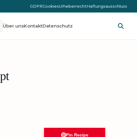
GDPR
Cookies
Urheberrecht
Haftungsausschluss
Über uns
Kontakt
Datenschutz
pt
Pin Recipe