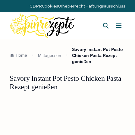
GDPR
Cookies
Urheberrecht
Haftungsausschluss
Hauptm
Savory Instant Pot Pesto
Home
Mittagessen
Chicken Pasta Rezept
genießen
Savory Instant Pot Pesto Chicken Pasta
Rezept genießen