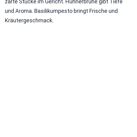
zarte Stücke im Gericht. Hühnerbrühe gibt Tiefe
und Aroma. Basilikumpesto bringt Frische und
Kräutergeschmack.