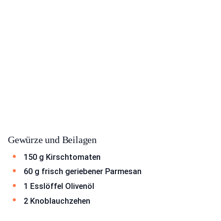
Gewürze und Beilagen
150 g Kirschtomaten
60 g frisch geriebener Parmesan
1 Esslöffel Olivenöl
2 Knoblauchzehen