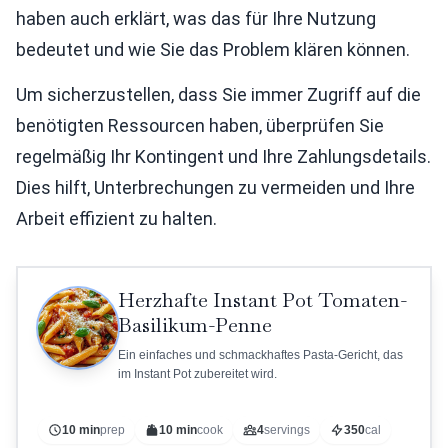
haben auch erklärt, was das für Ihre Nutzung
bedeutet und wie Sie das Problem klären können.
Um sicherzustellen, dass Sie immer Zugriff auf die
benötigten Ressourcen haben, überprüfen Sie
regelmäßig Ihr Kontingent und Ihre Zahlungsdetails.
Dies hilft, Unterbrechungen zu vermeiden und Ihre
Arbeit effizient zu halten.
Herzhafte Instant Pot Tomaten-
Basilikum-Penne
Ein einfaches und schmackhaftes Pasta-Gericht, das
im Instant Pot zubereitet wird.
10 min
prep
10 min
cook
4
servings
350
cal