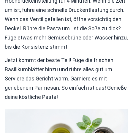
Hochdruckeinstellung für 4 Minuten. Wenn die Zeit
um ist, führe eine schnelle Druckentlastung durch.
Wenn das Ventil gefallen ist, öffne vorsichtig den
Deckel. Rühre die Pasta um. Ist die Soße zu dick?
Füge etwas mehr Gemüsebrühe oder Wasser hinzu,
bis die Konsistenz stimmt.
Jetzt kommt der beste Teil! Füge die frischen
Basilikumblätter hinzu und rühre alles gut um.
Serviere das Gericht warm. Garniere es mit
geriebenem Parmesan. So einfach ist das! Genieße
deine köstliche Pasta!