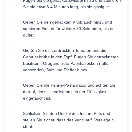
Fügen Sie die gehackte Zwiebel hinzu und sautieren
2
Sie sie etwa 3-4 Minuten lang, bis sie glasig ist.
Geben Sie den gehackten Knoblauch hinzu und
3
sautieren Sie ihn für weitere 30 Sekunden, bis er
duftet.
Gießen Sie die zerdrückten Tomaten und die
4
Gemüsebrühe in den Topf. Fügen Sie getrockneten
Basilikum, Oregano, rote Paprikaflocken (falls
verwendet), Salz und Pfeffer hinzu.
Geben Sie die Penne-Pasta dazu, und achten Sie
5
darauf, dass sie vollständig in der Flüssigkeit
eingetaucht ist.
Schließen Sie den Deckel des Instant Pots und
6
stellen Sie sicher, dass das Ventil auf „Versiegeln“
steht.