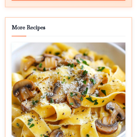
More Recipes