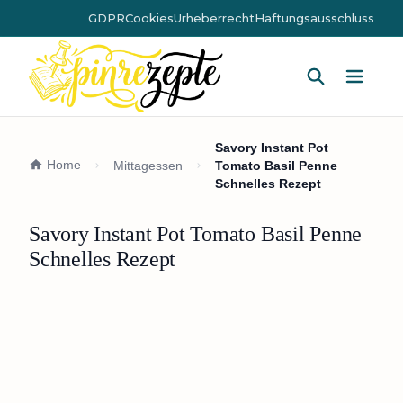
GDPR
Cookies
Urheberrecht
Haftungsausschluss
Hauptm
Savory Instant Pot
Home
Mittagessen
Tomato Basil Penne
Schnelles Rezept
Savory Instant Pot Tomato Basil Penne
Schnelles Rezept