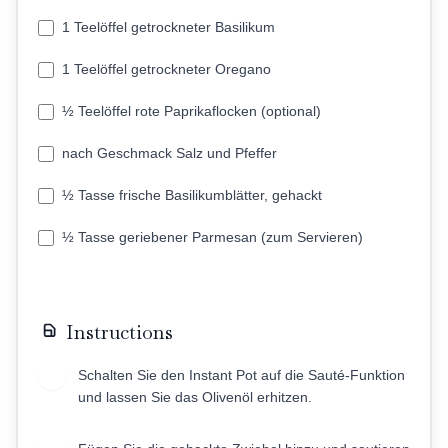
1 Teelöffel getrockneter Basilikum
1 Teelöffel getrockneter Oregano
½ Teelöffel rote Paprikaflocken (optional)
nach Geschmack Salz und Pfeffer
½ Tasse frische Basilikumblätter, gehackt
½ Tasse geriebener Parmesan (zum Servieren)
Instructions
Schalten Sie den Instant Pot auf die Sauté-Funktion
1
und lassen Sie das Olivenöl erhitzen.