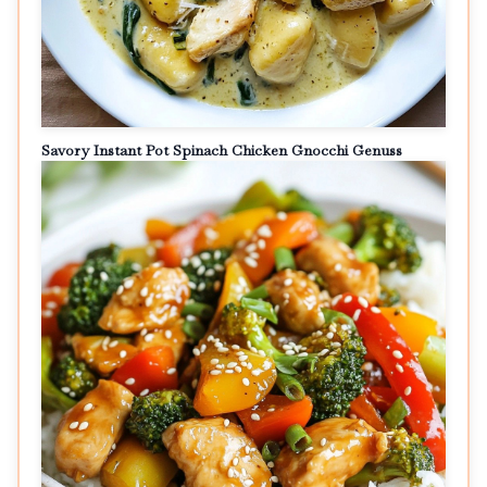
Savory Instant Pot Spinach Chicken Gnocchi Genuss