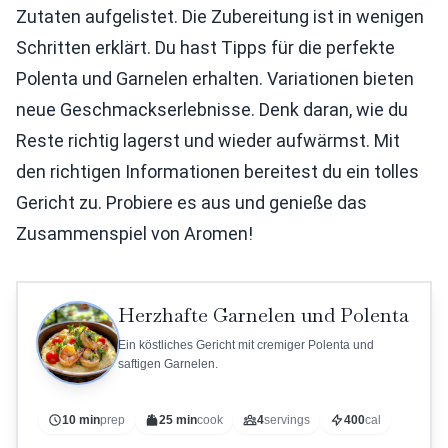
Zutaten aufgelistet. Die Zubereitung ist in wenigen
Schritten erklärt. Du hast Tipps für die perfekte
Polenta und Garnelen erhalten. Variationen bieten
neue Geschmackserlebnisse. Denk daran, wie du
Reste richtig lagerst und wieder aufwärmst. Mit
den richtigen Informationen bereitest du ein tolles
Gericht zu. Probiere es aus und genieße das
Zusammenspiel von Aromen!
Herzhafte Garnelen und Polenta
Ein köstliches Gericht mit cremiger Polenta und
saftigen Garnelen.
10 min
prep
25 min
cook
4
servings
400
cal