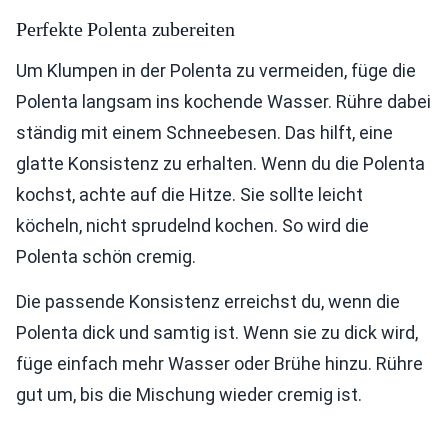
Perfekte Polenta zubereiten
Um Klumpen in der Polenta zu vermeiden, füge die
Polenta langsam ins kochende Wasser. Rühre dabei
ständig mit einem Schneebesen. Das hilft, eine
glatte Konsistenz zu erhalten. Wenn du die Polenta
kochst, achte auf die Hitze. Sie sollte leicht
köcheln, nicht sprudelnd kochen. So wird die
Polenta schön cremig.
Die passende Konsistenz erreichst du, wenn die
Polenta dick und samtig ist. Wenn sie zu dick wird,
füge einfach mehr Wasser oder Brühe hinzu. Rühre
gut um, bis die Mischung wieder cremig ist.