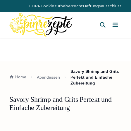
GDPR
Cookies
Urheberrecht
Haftungsausschluss
Hauptm
Savory Shrimp and Grits
Home
Abendessen
Perfekt und Einfache
Zubereitung
Savory Shrimp and Grits Perfekt und
Einfache Zubereitung