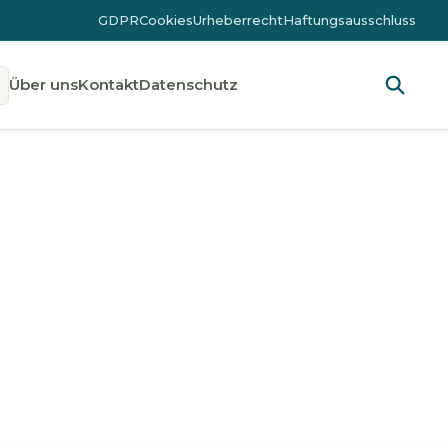
GDPR
Cookies
Urheberrecht
Haftungsausschluss
Über uns
Kontakt
Datenschutz