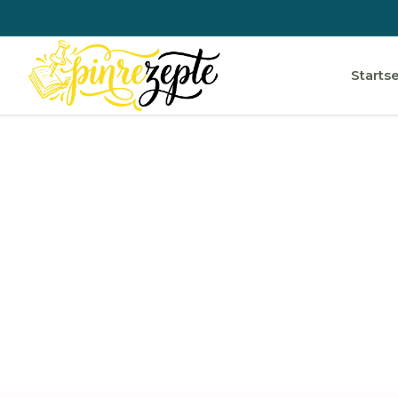
Startse