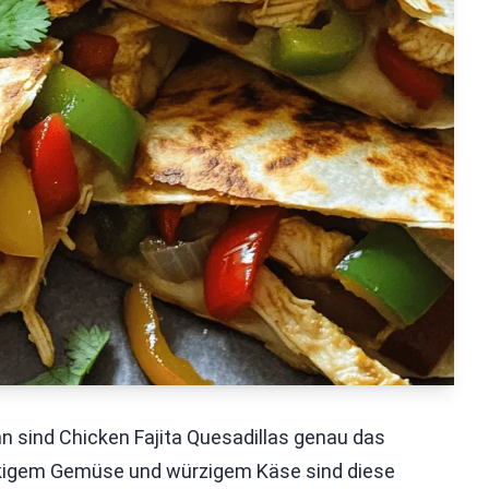
nn sind Chicken Fajita Quesadillas genau das
ackigem Gemüse und würzigem Käse sind diese