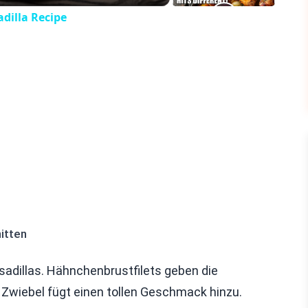
dilla Recipe
itten
esadillas. Hähnchenbrustfilets geben die
e Zwiebel fügt einen tollen Geschmack hinzu.