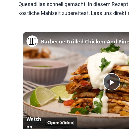
Quesadillas schnell gemacht. In diesem Rezept ze
köstliche Mahlzeit zubereitest. Lass uns dire
Play
Vid
Watch
on