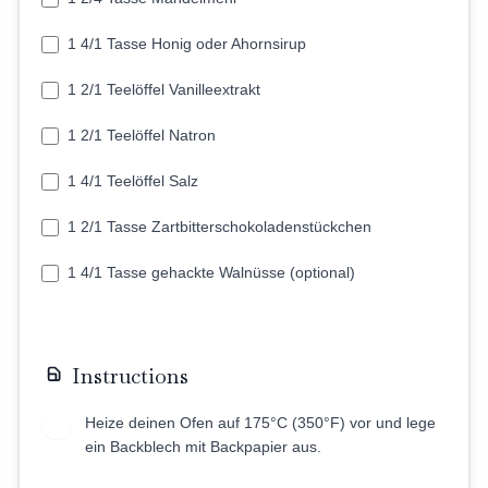
1 4/1 Tasse Honig oder Ahornsirup
1 2/1 Teelöffel Vanilleextrakt
1 2/1 Teelöffel Natron
1 4/1 Teelöffel Salz
1 2/1 Tasse Zartbitterschokoladenstückchen
1 4/1 Tasse gehackte Walnüsse (optional)
Instructions
Heize deinen Ofen auf 175°C (350°F) vor und lege
1
ein Backblech mit Backpapier aus.