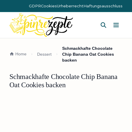
GDPR
Cookies
Urheberrecht
Haftungsausschluss
Hauptm
Schmackhafte Chocolate
Home
Dessert
Chip Banana Oat Cookies
backen
Schmackhafte Chocolate Chip Banana
Oat Cookies backen