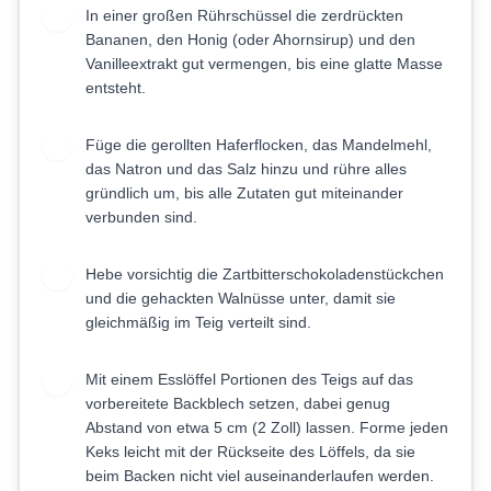
In einer großen Rührschüssel die zerdrückten
2
Bananen, den Honig (oder Ahornsirup) und den
Vanilleextrakt gut vermengen, bis eine glatte Masse
entsteht.
Füge die gerollten Haferflocken, das Mandelmehl,
3
das Natron und das Salz hinzu und rühre alles
gründlich um, bis alle Zutaten gut miteinander
verbunden sind.
Hebe vorsichtig die Zartbitterschokoladenstückchen
4
und die gehackten Walnüsse unter, damit sie
gleichmäßig im Teig verteilt sind.
Mit einem Esslöffel Portionen des Teigs auf das
5
vorbereitete Backblech setzen, dabei genug
Abstand von etwa 5 cm (2 Zoll) lassen. Forme jeden
Keks leicht mit der Rückseite des Löffels, da sie
beim Backen nicht viel auseinanderlaufen werden.