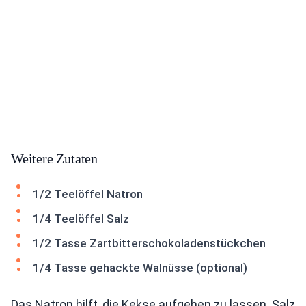
Weitere Zutaten
1/2 Teelöffel Natron
1/4 Teelöffel Salz
1/2 Tasse Zartbitterschokoladenstückchen
1/4 Tasse gehackte Walnüsse (optional)
Das Natron hilft, die Kekse aufgehen zu lassen. Salz