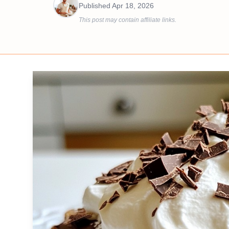
Published
Apr 18, 2026
This post may contain affiliate links.