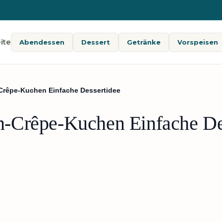
ite
Abendessen
Dessert
Getränke
Vorspeisen
rêpe-Kuchen Einfache Dessertidee
-Crêpe-Kuchen Einfache De