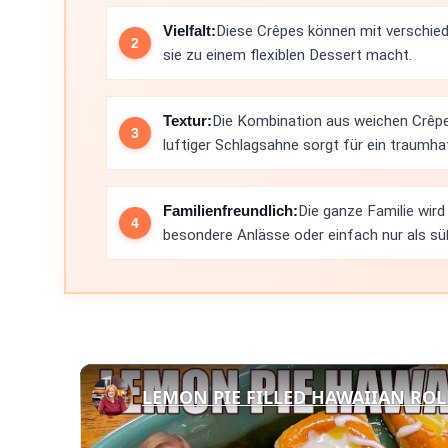
Vielfalt:
Diese Crêpes können mit verschie
sie zu einem flexiblen Dessert macht.
Textur:
Die Kombination aus weichen Crêp
luftiger Schlagsahne sorgt für ein traumh
Familienfreundlich:
Die ganze Familie wird 
besondere Anlässe oder einfach nur als s