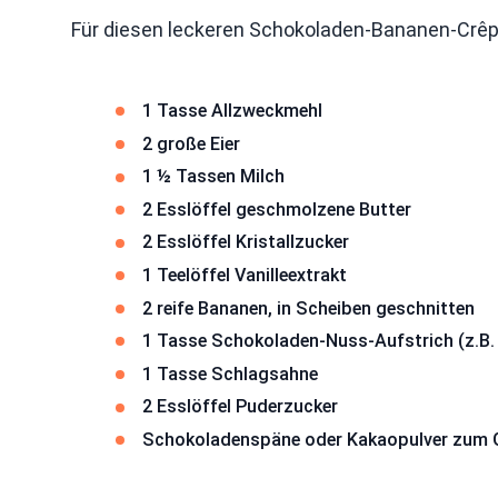
Für diesen leckeren Schokoladen-Bananen-Crêp
1 Tasse Allzweckmehl
2 große Eier
1 ½ Tassen Milch
2 Esslöffel geschmolzene Butter
2 Esslöffel Kristallzucker
1 Teelöffel Vanilleextrakt
2 reife Bananen, in Scheiben geschnitten
1 Tasse Schokoladen-Nuss-Aufstrich (z.B. 
1 Tasse Schlagsahne
2 Esslöffel Puderzucker
Schokoladenspäne oder Kakaopulver zum G