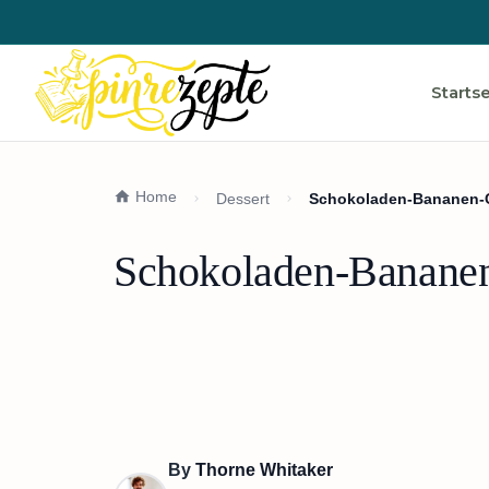
Startse
Home
Dessert
Schokoladen-Bananen-C
Schokoladen-Bananen
By
Thorne Whitaker