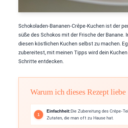
Schokoladen-Bananen-Crêpe-Kuchen ist der perfe
süße des Schokos mit der Frische der Banane. In d
diesen köstlichen Kuchen selbst zu machen. Egal
zubereitest, mit meinen Tipps wird dein Kuchen 
Schritte entdecken.
Warum ich dieses Rezept liebe
Einfachheit:
Die Zubereitung des Crêpe-Tei
Zutaten, die man oft zu Hause hat.