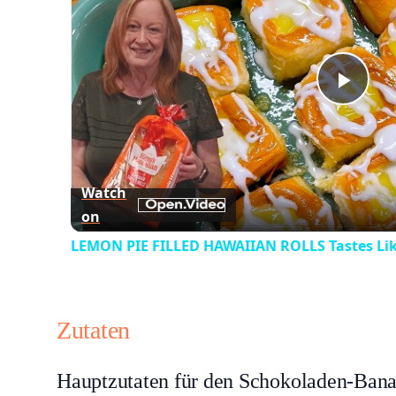
Play
Vid
Watch
on
LEMON PIE FILLED HAWAIIAN ROLLS Tastes Lik
Zutaten
Hauptzutaten für den Schokoladen-Ban