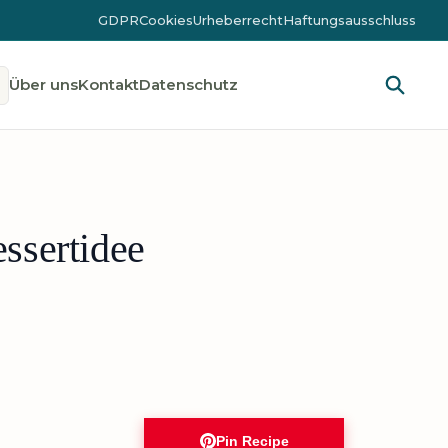
GDPR
Cookies
Urheberrecht
Haftungsausschluss
Über uns
Kontakt
Datenschutz
ssertidee
Pin Recipe