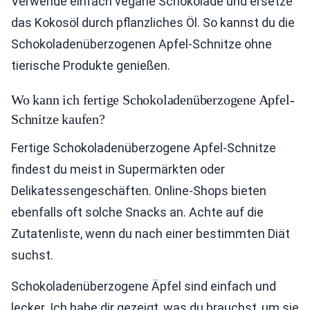
Verwende einfach vegane Schokolade und ersetze
das Kokosöl durch pflanzliches Öl. So kannst du die
Schokoladenüberzogenen Apfel-Schnitze ohne
tierische Produkte genießen.
Wo kann ich fertige Schokoladenüberzogene Apfel-
Schnitze kaufen?
Fertige Schokoladenüberzogene Apfel-Schnitze
findest du meist in Supermärkten oder
Delikatessengeschäften. Online-Shops bieten
ebenfalls oft solche Snacks an. Achte auf die
Zutatenliste, wenn du nach einer bestimmten Diät
suchst.
Schokoladenüberzogene Äpfel sind einfach und
lecker. Ich habe dir gezeigt, was du brauchst, um sie