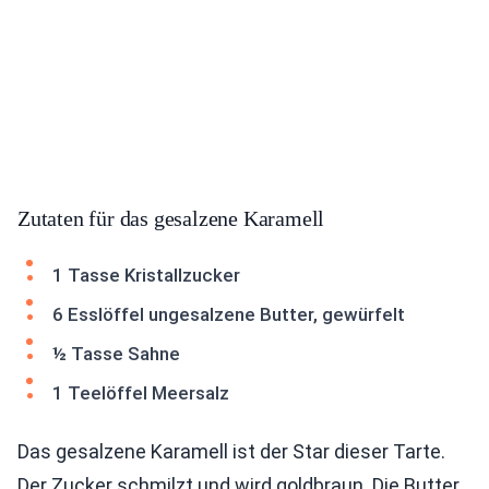
Zutaten für das gesalzene Karamell
1 Tasse Kristallzucker
6 Esslöffel ungesalzene Butter, gewürfelt
½ Tasse Sahne
1 Teelöffel Meersalz
Das gesalzene Karamell ist der Star dieser Tarte.
Der Zucker schmilzt und wird goldbraun. Die Butter