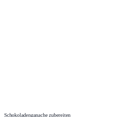
Schokoladenganache zubereiten