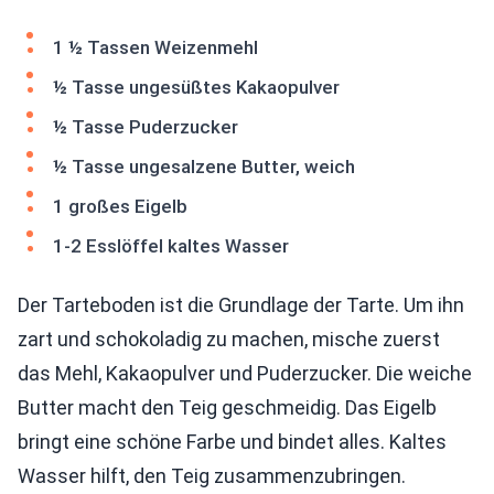
1 ½ Tassen Weizenmehl
½ Tasse ungesüßtes Kakaopulver
½ Tasse Puderzucker
½ Tasse ungesalzene Butter, weich
1 großes Eigelb
1-2 Esslöffel kaltes Wasser
Der Tarteboden ist die Grundlage der Tarte. Um ihn
zart und schokoladig zu machen, mische zuerst
das Mehl, Kakaopulver und Puderzucker. Die weiche
Butter macht den Teig geschmeidig. Das Eigelb
bringt eine schöne Farbe und bindet alles. Kaltes
Wasser hilft, den Teig zusammenzubringen.