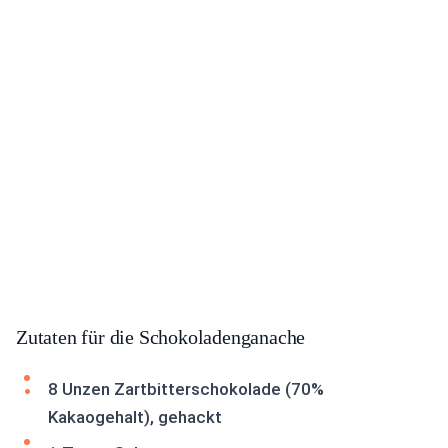
Zutaten für die Schokoladenganache
8 Unzen Zartbitterschokolade (70%
Kakaogehalt), gehackt