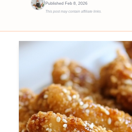
Published
Feb 8, 2026
This post may contain affiliate links.