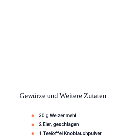
Gewürze und Weitere Zutaten
30 g Weizenmehl
2 Eier, geschlagen
1 Teelöffel Knoblauchpulver