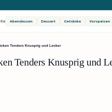
ite
Abendessen
Dessert
Getränke
Vorspeisen
icken Tenders Knusprig und Lecker
ken Tenders Knusprig und L