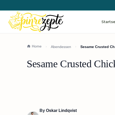
Startse
Home
Abendessen
Sesame Crusted Ch
Sesame Crusted Chic
By
Oskar Lindqvist