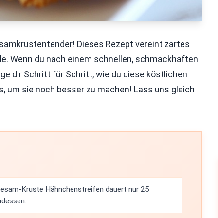
samkrustentender! Dieses Rezept vereint zartes
de. Wenn du nach einem schnellen, schmackhaften
ige dir Schritt für Schritt, wie du diese köstlichen
s, um sie noch besser zu machen! Lass uns gleich
 Sesam-Kruste Hähnchenstreifen dauert nur 25
endessen.