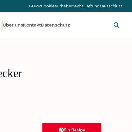
GDPR
Cookies
Urheberrecht
Haftungsausschluss
Über uns
Kontakt
Datenschutz
ecker
Pin Recipe