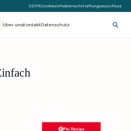
GDPR
Cookies
Urheberrecht
Haftungsausschluss
Über uns
Kontakt
Datenschutz
Einfach
Pin Recipe