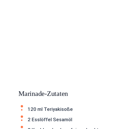
Marinade-Zutaten
120 ml Teriyakisoße
2 Esslöffel Sesamöl