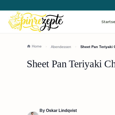
Startse
Home
Abendessen
Sheet Pan Teriyaki
Sheet Pan Teriyaki C
By
Oskar Lindqvist