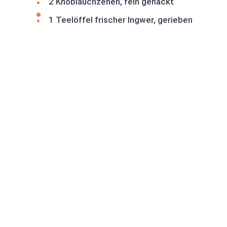
2 Knoblauchzehen, fein gehackt
1 Teelöffel frischer Ingwer, gerieben