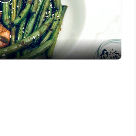
Play
Video