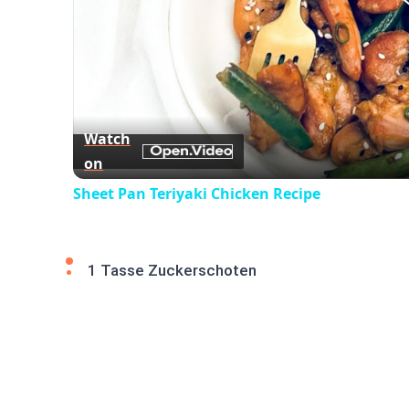
Watch
on
Sheet Pan Teriyaki Chicken Recipe
1 Tasse Zuckerschoten