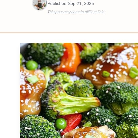
Published
Sep 21, 2025
This post may contain affiliate links.