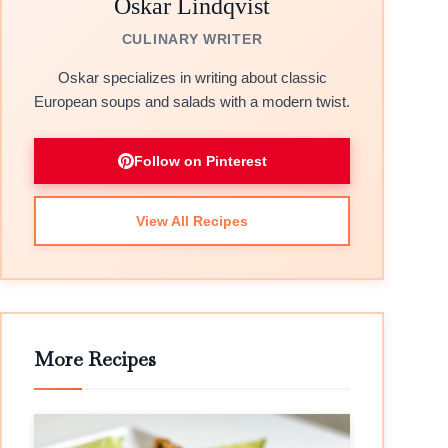
Oskar Lindqvist
CULINARY WRITER
Oskar specializes in writing about classic
European soups and salads with a modern twist.
Follow on Pinterest
View All Recipes
More Recipes