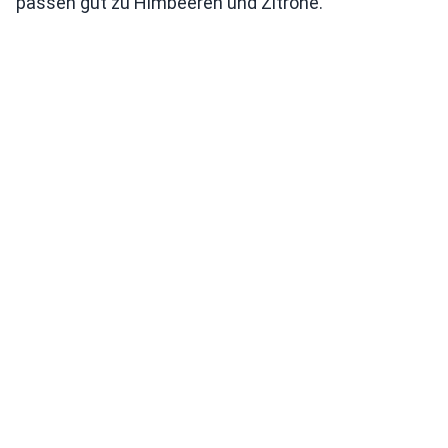
passen gut zu Himbeeren und Zitrone.