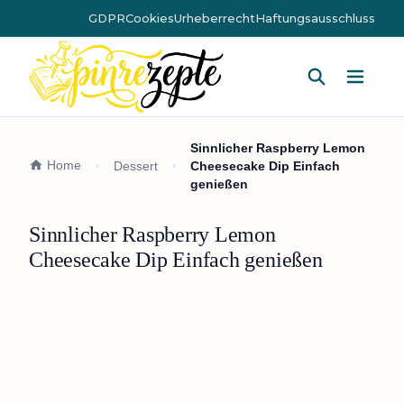
GDPR
Cookies
Urheberrecht
Haftungsausschluss
Hauptm
Sinnlicher Raspberry Lemon
Home
Dessert
Cheesecake Dip Einfach
genießen
Sinnlicher Raspberry Lemon
Cheesecake Dip Einfach genießen