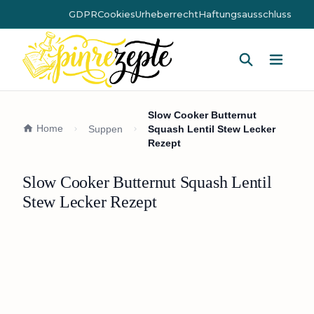
GDPR
Cookies
Urheberrecht
Haftungsausschluss
Hauptm
Slow Cooker Butternut
Home
Suppen
Squash Lentil Stew Lecker
Rezept
Slow Cooker Butternut Squash Lentil
Stew Lecker Rezept