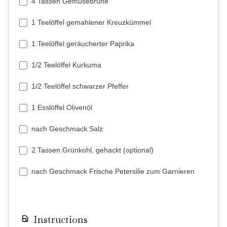
4 Tassen Gemüsebrühe
1 Teelöffel gemahlener Kreuzkümmel
1 Teelöffel geräucherter Paprika
1/2 Teelöffel Kurkuma
1/2 Teelöffel schwarzer Pfeffer
1 Esslöffel Olivenöl
nach Geschmack Salz
2 Tassen Grünkohl, gehackt (optional)
nach Geschmack Frische Petersilie zum Garnieren
Instructions