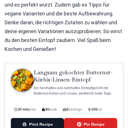
und es perfekt würzt. Zudem gab es Tipps für
vegane Varianten und die beste Aufbewahrung.
Denke daran, die richtigen Zutaten zu wählen und
deine eigenen Variationen auszuprobieren. So wirst
du den besten Eintopf zaubern. Viel Spaß beim
Kochen und Genießen!
Langsam gekochter Butternut-
Kürbis-Linsen-Eintopf
Ein herzhaftes und nahrhaftes Eintopfgericht mit
Butternut-Kürbis und Linsen, perfekt für kalte Tage.
20 min
prep
8h
cook
6
servings
250
cal
Print Recipe
Pin Recipe