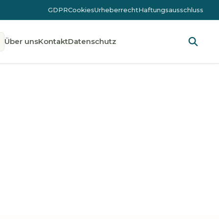
GDPR
Cookies
Urheberrecht
Haftungsausschluss
Über uns
Kontakt
Datenschutz