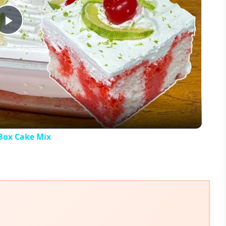
Play
Video
Box Cake Mix