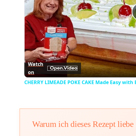
Watch
on
CHERRY LIMEADE POKE CAKE Made Easy with 
Warum ich dieses Rezept liebe