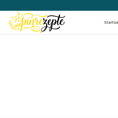
Startse