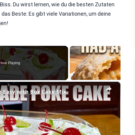
 Biss. Du wirst lernen, wie du die besten Zutaten
das Beste: Es gibt viele Variationen, um deine
gen!
Now Playing
×
Easy with Box Cake Mix