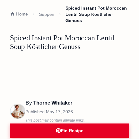
Spiced Instant Pot Moroccan
Home
Suppen
Lentil Soup Köstlicher
Genuss
Spiced Instant Pot Moroccan Lentil
Soup Köstlicher Genuss
By
Thorne Whitaker
Published
May 17, 2026
This post may contain affiliate links.
Pin Recipe