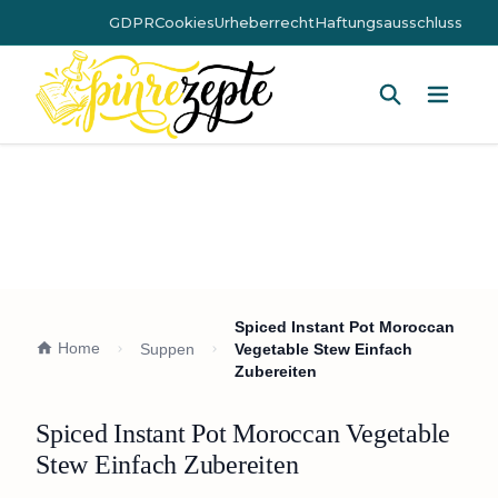
GDPR
Cookies
Urheberrecht
Haftungsausschluss
Hauptm
Spiced Instant Pot Moroccan
Home
Suppen
Vegetable Stew Einfach
Zubereiten
Spiced Instant Pot Moroccan Vegetable
Stew Einfach Zubereiten