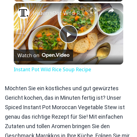
×
Play
Unmute
Fullscreen
Instant Pot Wild Rice Soup Recipe
Play
Watch on
Video
Instant Pot Wild Rice Soup Recipe
Möchten Sie ein köstliches und gut gewürztes
Gericht kochen, das in Minuten fertig ist? Unser
Spiced Instant Pot Moroccan Vegetable Stew ist
genau das richtige Rezept für Sie! Mit einfachen
Zutaten und tollen Aromen bringen Sie den
Geschmack Marokkos in Ihre Küche. Folgen Sie mir,