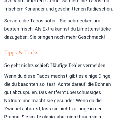
Avocado-Limetten-Creme. Garniere die Tacos mit
frischem Koriander und geschnittenen Radieschen.
Serviere die Tacos sofort. Sie schmecken am
besten frisch. Als Extra kannst du Limettenstücke
dazugeben. Sie bringen noch mehr Geschmack!
Tipps & Tricks
So geht nichts schief: Häufige Fehler vermeiden
Wenn du diese Tacos machst, gibt es einige Dinge,
die du beachten solltest. Achte darauf, die Bohnen
gut abzuspülen. Das entfernt überschüssiges
Natrium und macht sie gesünder. Wenn du die
Zwiebel anbrätst, lass sie nicht zu lange in der
Pfanne. Sie sollte glasig, aber nicht braun sein.