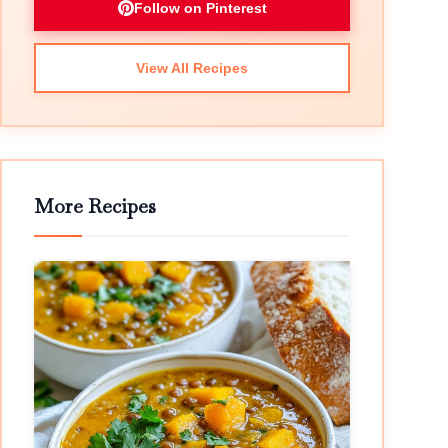
Follow on Pinterest
View All Recipes
More Recipes