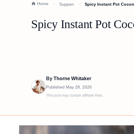
Home
Suppen
Spicy Instant Pot Cocon
Spicy Instant Pot Coc
By
Thorne Whitaker
Published
May 28, 2026
This post may contain affiliate links.