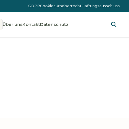
GDPR
Cookies
Urheberrecht
Haftungsausschluss
Über uns
Kontakt
Datenschutz