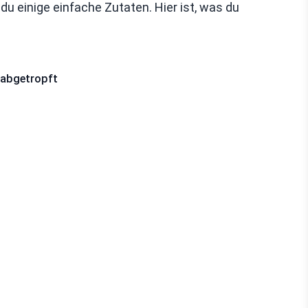
u einige einfache Zutaten. Hier ist, was du
d abgetropft