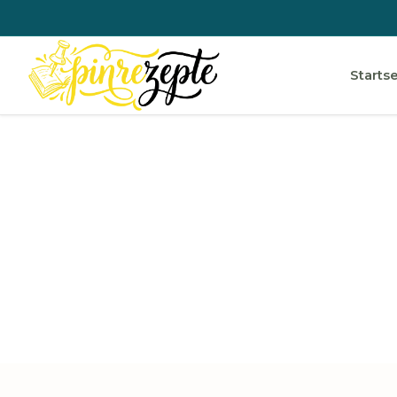
Startse