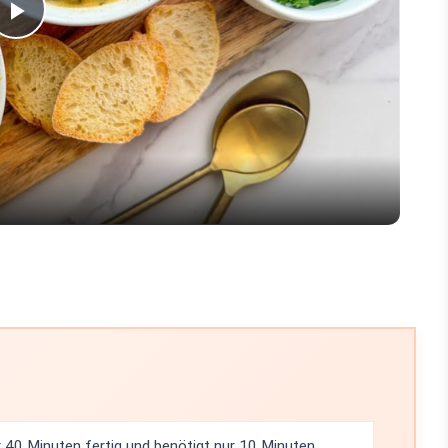
Play
Video
r 40 Minuten fertig und benötigt nur 10 Minuten