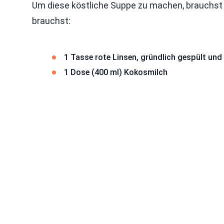
Um diese köstliche Suppe zu machen, brauchst d
brauchst:
1 Tasse rote Linsen, gründlich gespült un
1 Dose (400 ml) Kokosmilch