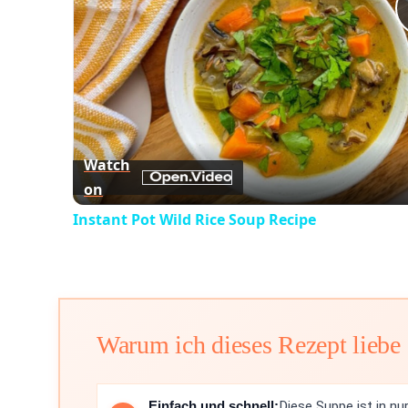
Watch
on
Instant Pot Wild Rice Soup Recipe
Warum ich dieses Rezept liebe
Einfach und schnell:
Diese Suppe ist in nu