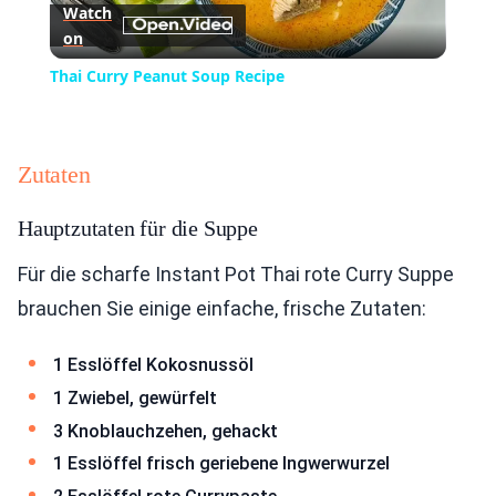
Watch
on
Video
Thai Curry Peanut Soup Recipe
Zutaten
Hauptzutaten für die Suppe
Für die scharfe Instant Pot Thai rote Curry Suppe
brauchen Sie einige einfache, frische Zutaten:
1 Esslöffel Kokosnussöl
1 Zwiebel, gewürfelt
3 Knoblauchzehen, gehackt
1 Esslöffel frisch geriebene Ingwerwurzel