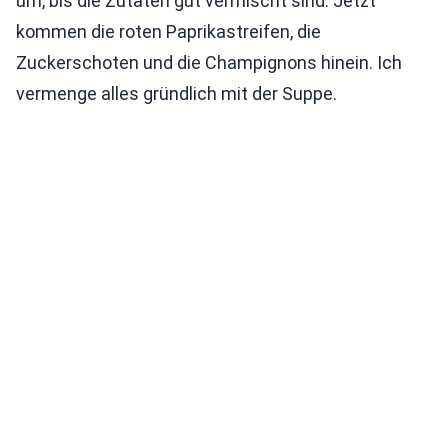
um, bis die Zutaten gut vermischt sind. Jetzt
kommen die roten Paprikastreifen, die
Zuckerschoten und die Champignons hinein. Ich
vermenge alles gründlich mit der Suppe.