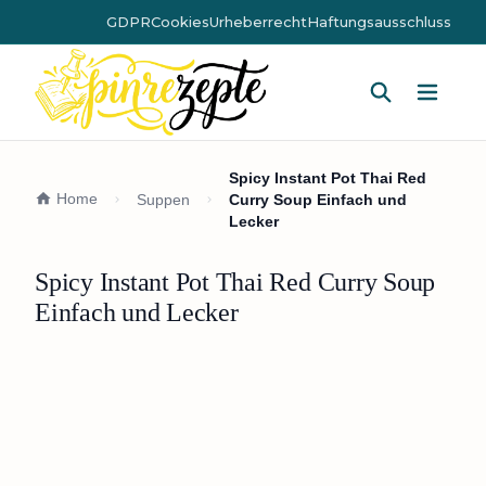
GDPR
Cookies
Urheberrecht
Haftungsausschluss
Hauptm
Spicy Instant Pot Thai Red
Home
Suppen
Curry Soup Einfach und
Lecker
Spicy Instant Pot Thai Red Curry Soup
Einfach und Lecker