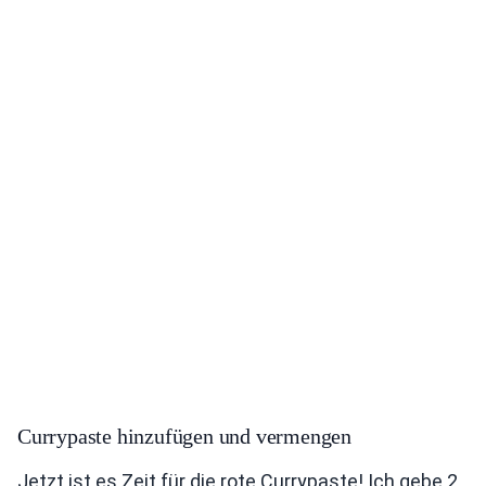
Currypaste hinzufügen und vermengen
Jetzt ist es Zeit für die rote Currypaste! Ich gebe 2