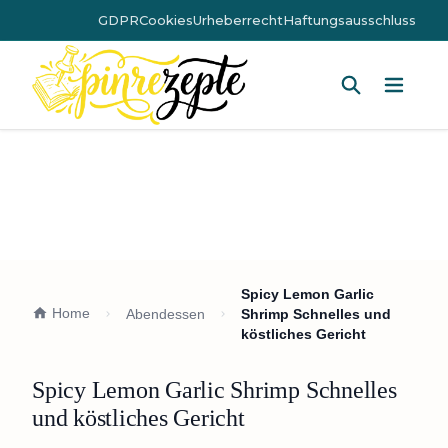
GDPR
Cookies
Urheberrecht
Haftungsausschluss
Hauptm
Spicy Lemon Garlic
Home
Abendessen
Shrimp Schnelles und
köstliches Gericht
Spicy Lemon Garlic Shrimp Schnelles
und köstliches Gericht