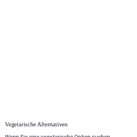
Vegetarische Alternativen
Wenn Sie eine vegetarische Option suchen,