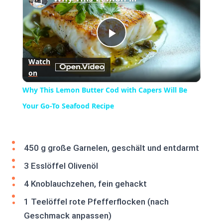
Play
Watch
on
Video
Why This Lemon Butter Cod with Capers Will Be
Your Go-To Seafood Recipe
450 g große Garnelen, geschält und entdarmt
3 Esslöffel Olivenöl
4 Knoblauchzehen, fein gehackt
1 Teelöffel rote Pfefferflocken (nach
Geschmack anpassen)