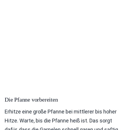
Die Pfanne vorbereiten
Erhitze eine große Pfanne bei mittlerer bis hoher
Hitze. Warte, bis die Pfanne heiß ist. Das sorgt
dafür, dass die Garnelen schnell garen und saftig