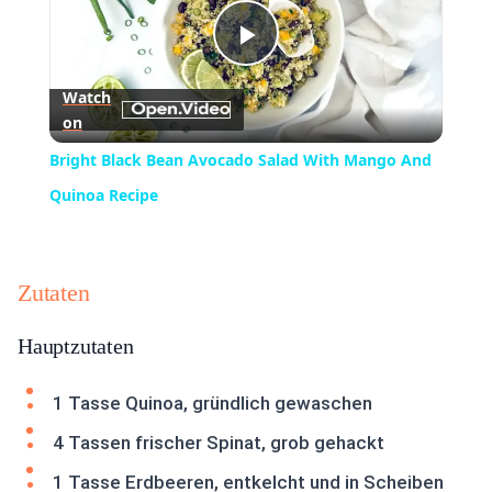
Play
Watch
on
Video
Bright Black Bean Avocado Salad With Mango And
Quinoa Recipe
Zutaten
Hauptzutaten
1 Tasse Quinoa, gründlich gewaschen
4 Tassen frischer Spinat, grob gehackt
1 Tasse Erdbeeren, entkelcht und in Scheiben