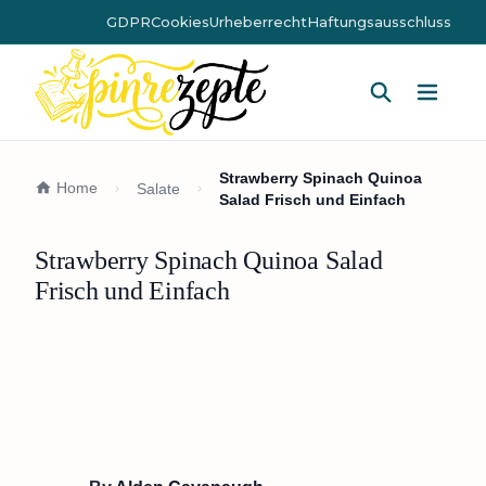
GDPR
Cookies
Urheberrecht
Haftungsausschluss
Hauptm
Strawberry Spinach Quinoa
Home
Salate
Salad Frisch und Einfach
Strawberry Spinach Quinoa Salad
Frisch und Einfach