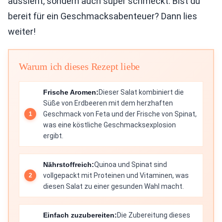
aussieht, sondern auch super schmeckt. Bist du
bereit für ein Geschmacksabenteuer? Dann lies
weiter!
Warum ich dieses Rezept liebe
Frische Aromen:
Dieser Salat kombiniert die
Süße von Erdbeeren mit dem herzhaften
Geschmack von Feta und der Frische von Spinat,
was eine köstliche Geschmacksexplosion
ergibt.
Nährstoffreich:
Quinoa und Spinat sind
vollgepackt mit Proteinen und Vitaminen, was
diesen Salat zu einer gesunden Wahl macht.
Einfach zuzubereiten:
Die Zubereitung dieses