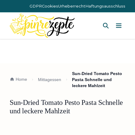
GDPR
Cookies
Urheberrecht
Haftungsausschluss
Hauptm
Sun-Dried Tomato Pesto
Home
Mittagessen
Pasta Schnelle und
leckere Mahlzeit
Sun-Dried Tomato Pesto Pasta Schnelle
und leckere Mahlzeit