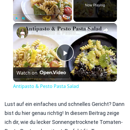
Now Playing
×
Play
Unmute
Fullscreen
Antipasto & Pesto Pasta Salad
Play
Watch on
Video
Antipasto & Pesto Pasta Salad
Lust auf ein einfaches und schnelles Gericht? Dann
bist du hier genau richtig! In diesem Beitrag zeige
ich dir, wie du lecker Sonnengetrocknete Tomaten-