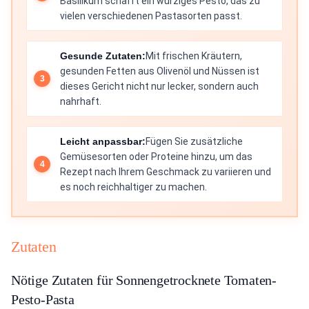
Basilikum schafft ein würziges Pesto, das zu
vielen verschiedenen Pastasorten passt.
Gesunde Zutaten:
Mit frischen Kräutern,
gesunden Fetten aus Olivenöl und Nüssen ist
dieses Gericht nicht nur lecker, sondern auch
nahrhaft.
Leicht anpassbar:
Fügen Sie zusätzliche
Gemüsesorten oder Proteine hinzu, um das
Rezept nach Ihrem Geschmack zu variieren und
es noch reichhaltiger zu machen.
Zutaten
Nötige Zutaten für Sonnengetrocknete Tomaten-
Pesto-Pasta